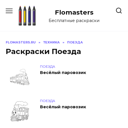
Перейти
к
Flomasters
содержанию
Бесплатные раскраски
FLOMASTERS.RU
»
ТЕХНИКА
»
ПОЕЗДА
Раскраски Поезда
ПОЕЗДА
Весёлый паровозик
ПОЕЗДА
Весёлый паровозик