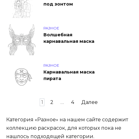
под зонтом
РАЗНОЕ
Волшебная
карнавальная маска
РАЗНОЕ
Карнавальная маска
пирата
Пагинация
1
2
…
4
Далее
записей
Категория «Разное» на нашем сайте содержит
коллекцию раскрасок, для которых пока не
нашлось подходящей категории.