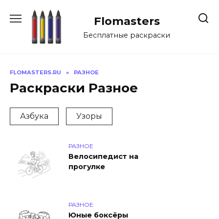
Перейти
к
Flomasters
содержанию
Бесплатные раскраски
FLOMASTERS.RU
»
РАЗНОЕ
Раскраски Разное
Азбука
Узоры
РАЗНОЕ
Велосипедист на
прогулке
РАЗНОЕ
Юные боксёры