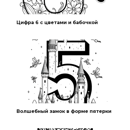
Цифра 6 с цветами и бабочкой
Волшебный замок в форме пятерки