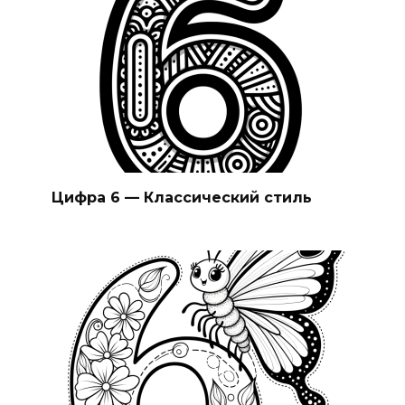
Цифра 6 — Классический стиль