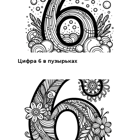
Цифра 6 в пузырьках