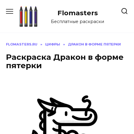
Перейти
к
Flomasters
содержанию
Бесплатные раскраски
FLOMASTERS.RU
»
ЦИФРЫ
»
ДРАКОН В ФОРМЕ ПЯТЕРКИ
Раскраска Дракон в форме
пятерки