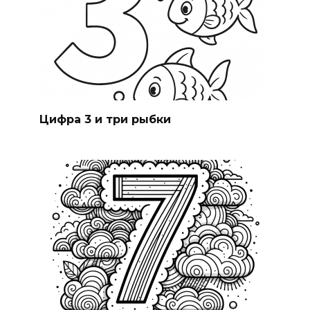
Цифра 3 и три рыбки