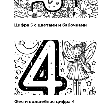
Цифра 5 с цветами и бабочками
Фея и волшебная цифра 4