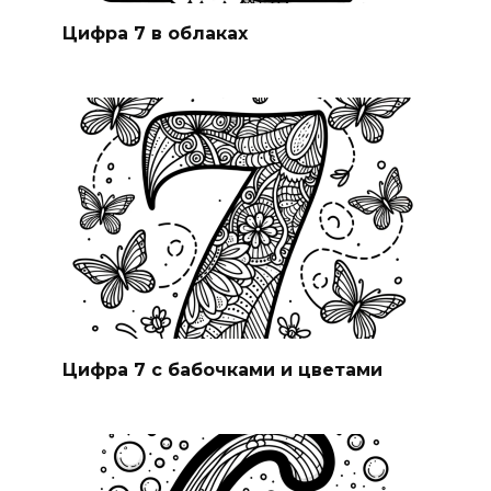
Цифра 7 в облаках
Цифра 7 с бабочками и цветами