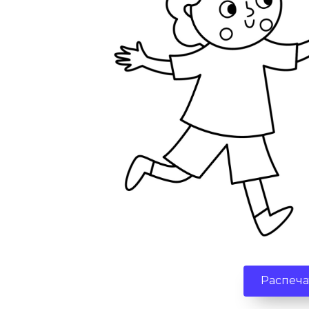
Распеча