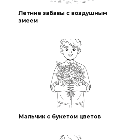
Летние забавы с воздушным
змеем
Мальчик с букетом цветов