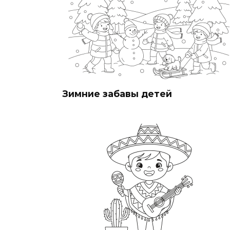
Зимние забавы детей