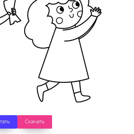
тать
Скачать