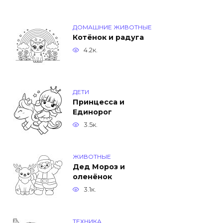
ДОМАШНИЕ ЖИВОТНЫЕ
Котёнок и радуга
4.2к.
ДЕТИ
Принцесса и
Единорог
3.5к.
ЖИВОТНЫЕ
Дед Мороз и
оленёнок
3.1к.
ТЕХНИКА