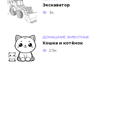
Экскаватор
3к.
ДОМАШНИЕ ЖИВОТНЫЕ
Кошка и котёнок
2.9к.