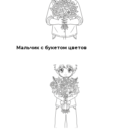
Мальчик с букетом цветов