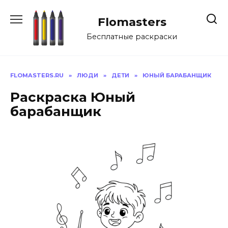
Перейти
к
Flomasters
содержанию
Бесплатные раскраски
FLOMASTERS.RU
»
ЛЮДИ
»
ДЕТИ
»
ЮНЫЙ БАРАБАНЩИК
Раскраска Юный
барабанщик