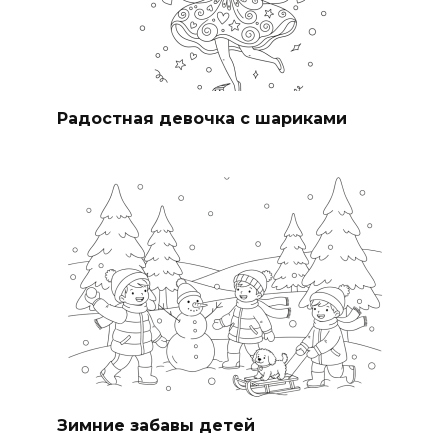
Радостная девочка с шариками
Зимние забавы детей