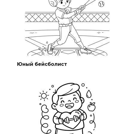
Юный бейсболист