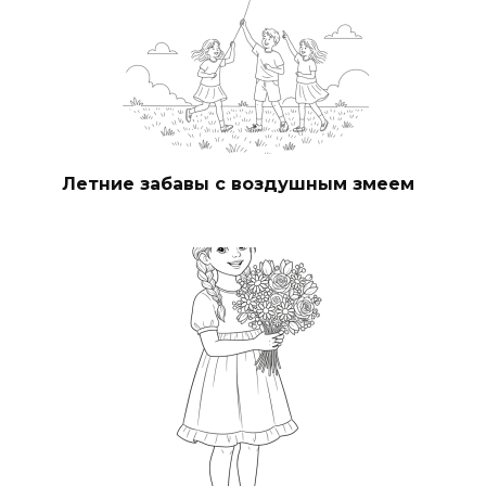
Летние забавы с воздушным змеем