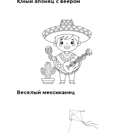
Юный японец с веером
Веселый мексиканец