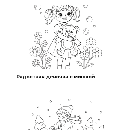
Радостная девочка с мишкой