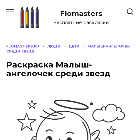
Перейти
к
Flomasters
содержанию
Бесплатные раскраски
FLOMASTERS.RU
»
ЛЮДИ
»
ДЕТИ
»
МАЛЫШ-АНГЕЛОЧЕК
СРЕДИ ЗВЕЗД
Раскраска Малыш-
ангелочек среди звезд