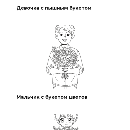
Девочка с пышным букетом
Мальчик с букетом цветов