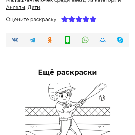
Малыш-ангелочек среди звезд из категории
Ангелы
,
Дети
.
Оцените раскраску
Ещё раскраски