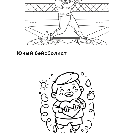
Юный бейсболист