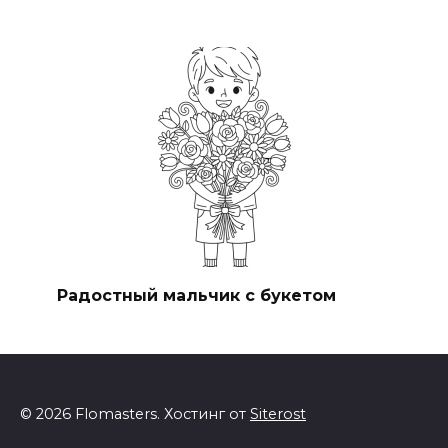
Радостный мальчик с букетом
© 2026 Flomasters. Хостинг от
Siterost