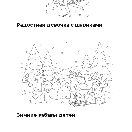
Радостная девочка с шариками
Зимние забавы детей