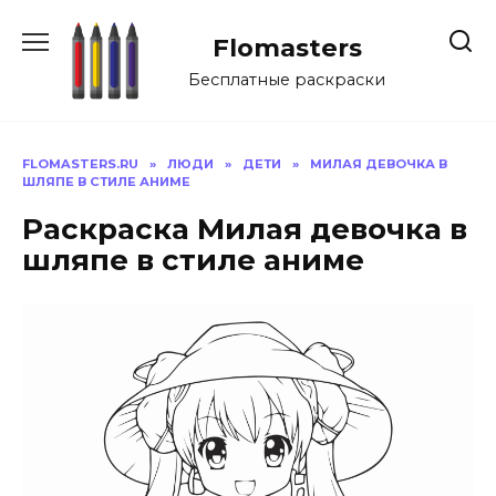
Перейти
к
Flomasters
содержанию
Бесплатные раскраски
FLOMASTERS.RU
»
ЛЮДИ
»
ДЕТИ
»
МИЛАЯ ДЕВОЧКА В
ШЛЯПЕ В СТИЛЕ АНИМЕ
Раскраска Милая девочка в
шляпе в стиле аниме