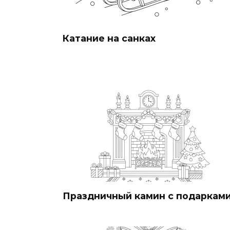
Катание на санках
Праздничный камин с подаркам