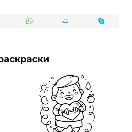
раскраски