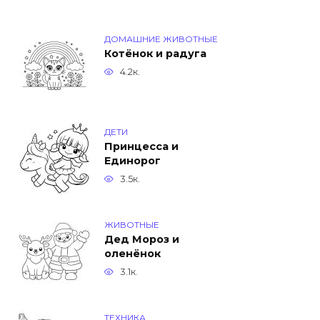
ДОМАШНИЕ ЖИВОТНЫЕ
Котёнок и радуга
4.2к.
ДЕТИ
Принцесса и
Единорог
3.5к.
ЖИВОТНЫЕ
Дед Мороз и
оленёнок
3.1к.
ТЕХНИКА