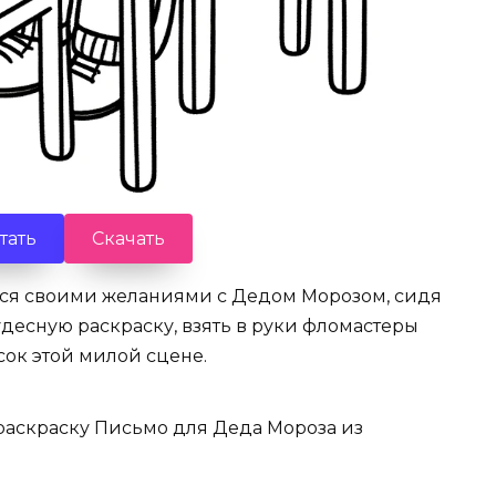
тать
Скачать
ся своими желаниями с Дедом Морозом, сидя
чудесную раскраску, взять в руки фломастеры
сок этой милой сцене.
 раскраску Письмо для Деда Мороза из