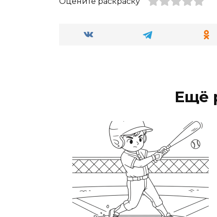
Оцените раскраску
Ещё 