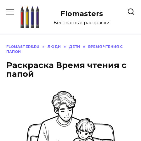
Перейти
к
Flomasters
содержанию
Бесплатные раскраски
FLOMASTERS.RU
»
ЛЮДИ
»
ДЕТИ
»
ВРЕМЯ ЧТЕНИЯ С
ПАПОЙ
Раскраска Время чтения с
папой