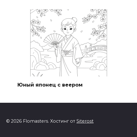
Юный японец с веером
© 2026 Flomasters. Хостинг от
Siterost