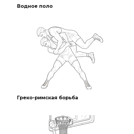
Водное поло
Греко-римская борьба