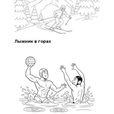
Лыжник в горах