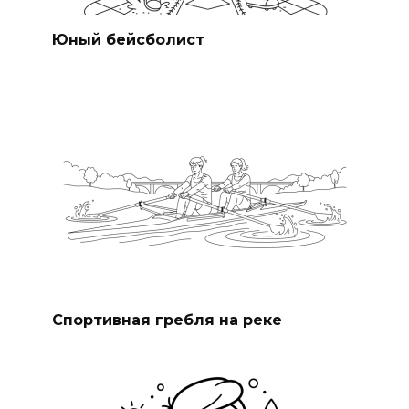
Юный бейсболист
Спортивная гребля на реке