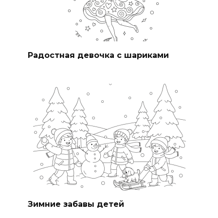
Радостная девочка с шариками
Зимние забавы детей