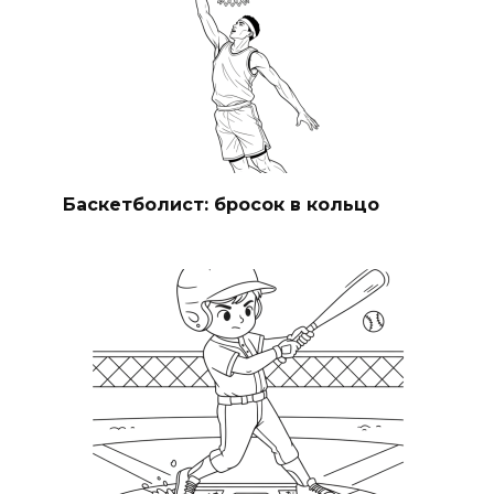
Баскетболист: бросок в кольцо