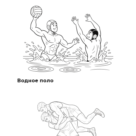
Водное поло