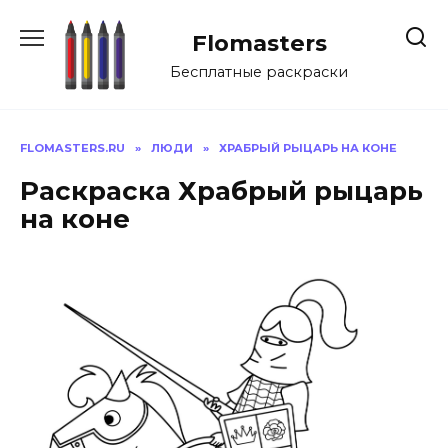
Перейти
к
Flomasters
содержанию
Бесплатные раскраски
FLOMASTERS.RU
»
ЛЮДИ
»
ХРАБРЫЙ РЫЦАРЬ НА КОНЕ
Раскраска Храбрый рыцарь
на коне