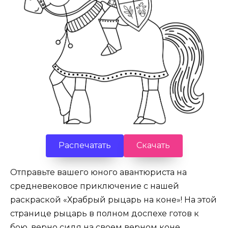
Распечатать
Скачать
Отправьте вашего юного авантюриста на
средневековое приключение с нашей
раскраской «Храбрый рыцарь на коне»! На этой
странице рыцарь в полном доспехе готов к
бою, верно сидя на своем верном коне.