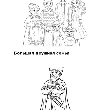
Большая дружная семья