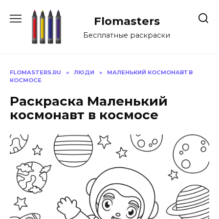
Перейти
к
Flomasters
содержанию
Бесплатные раскраски
FLOMASTERS.RU
»
ЛЮДИ
»
МАЛЕНЬКИЙ КОСМОНАВТ В
КОСМОСЕ
Раскраска Маленький
космонавт в космосе