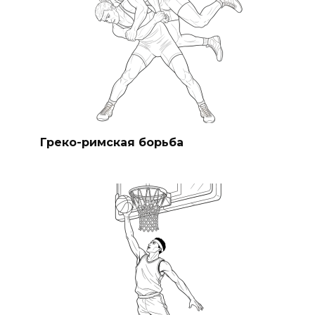
Греко-римская борьба