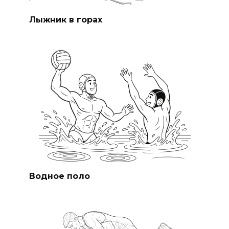
Лыжник в горах
Водное поло