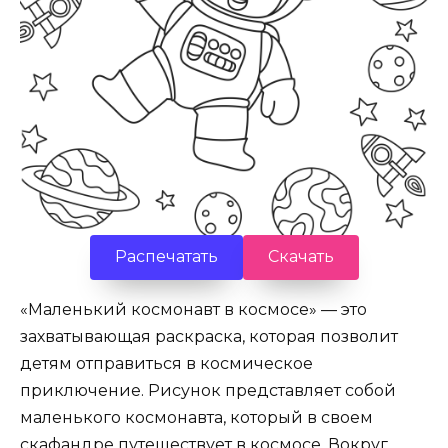
Распечатать
Скачать
«Маленький космонавт в космосе» — это
захватывающая раскраска, которая позволит
детям отправиться в космическое
приключение. Рисунок представляет собой
маленького космонавта, который в своем
скафандре путешествует в космосе. Вокруг