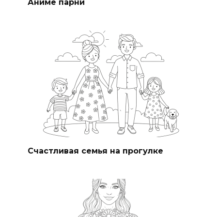
Аниме парни
Счастливая семья на прогулке