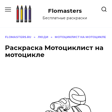
Перейти
к
Flomasters
содержанию
Бесплатные раскраски
FLOMASTERS.RU
»
ЛЮДИ
»
МОТОЦИКЛИСТ НА МОТОЦИКЛЕ
Раскраска Мотоциклист на
мотоцикле