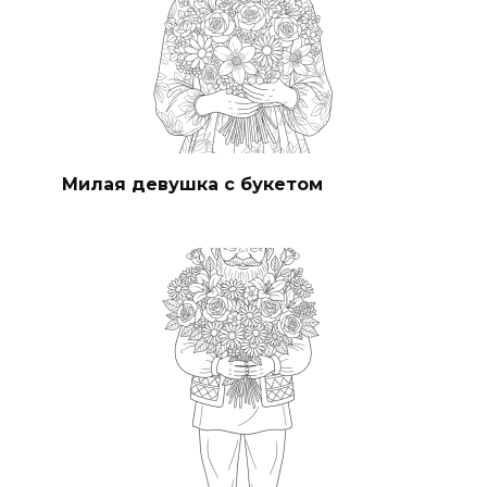
Милая девушка с букетом