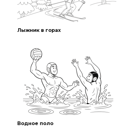
Лыжник в горах
Водное поло