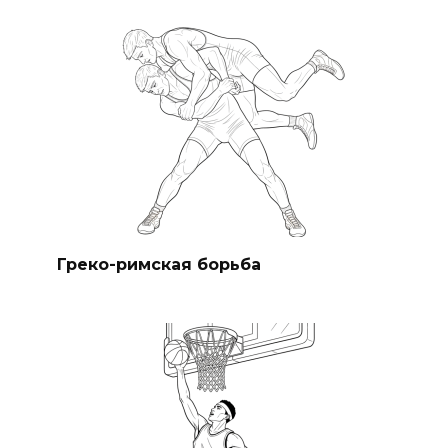
Греко-римская борьба