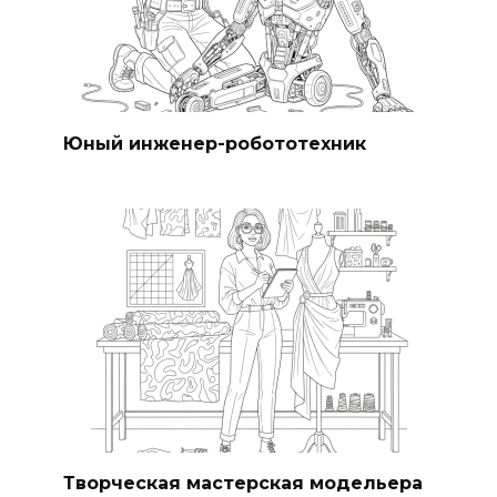
Юный инженер-робототехник
Творческая мастерская модельера