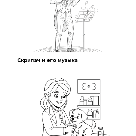
Скрипач и его музыка