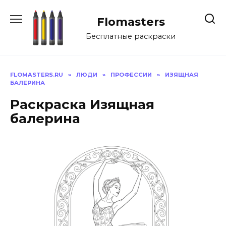
Перейти
к
Flomasters
содержанию
Бесплатные раскраски
FLOMASTERS.RU
»
ЛЮДИ
»
ПРОФЕССИИ
»
ИЗЯЩНАЯ
БАЛЕРИНА
Раскраска Изящная
балерина