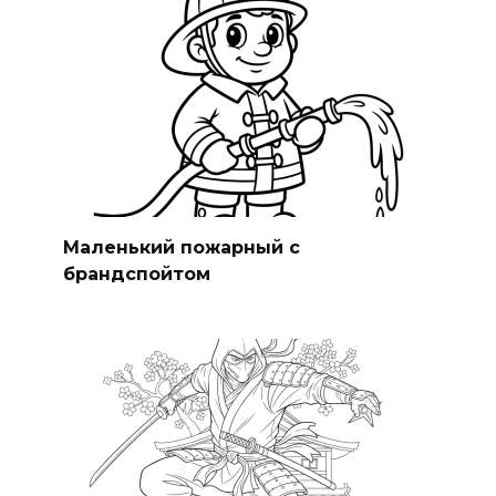
Маленький пожарный с
брандспойтом