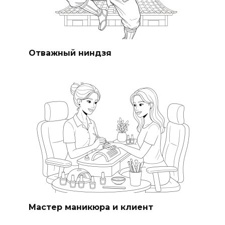
Отважный ниндзя
Мастер маникюра и клиент