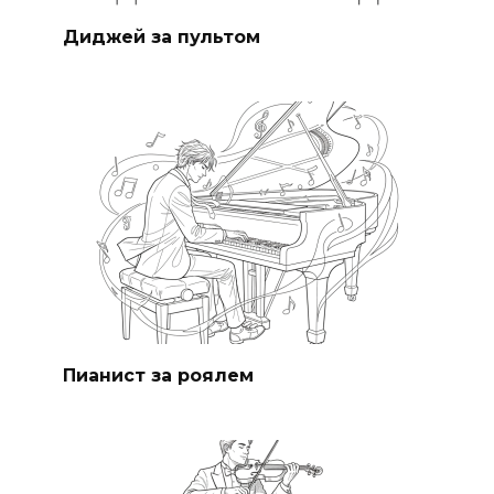
Диджей за пультом
Пианист за роялем