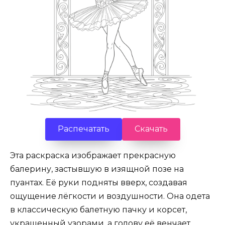
Распечатать
Скачать
Эта раскраска изображает прекрасную
балерину, застывшую в изящной позе на
пуантах. Её руки подняты вверх, создавая
ощущение лёгкости и воздушности. Она одета
в классическую балетную пачку и корсет,
украшенный узорами, а голову её венчает