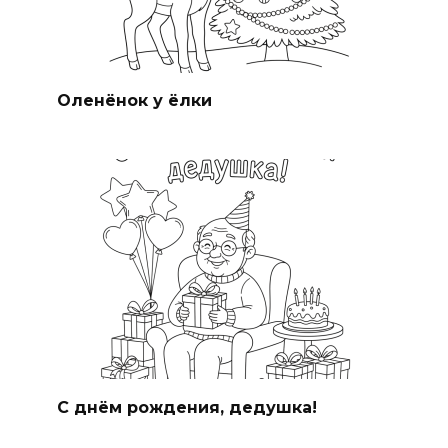
Оленёнок у ёлки
С днём рождения, дедушка!