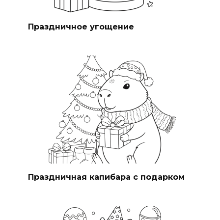
Праздничное угощение
Праздничная капибара с подарком