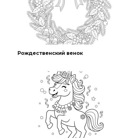
Рождественский венок