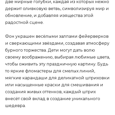
две мирные голубки, каждая из которых нежно
держит оливковую ветвь, символизируя мир и
обновление, и добавляя изящества этой
радостной сцене.
Фон украшен весёлыми залпами фейерверков
и сверкающими звёздами, создавая атмосферу
бурного торжества. Дети могут дать волю
своему воображению, выбирая любимые цвета,
чтобы оживить эту праздничную картину. Будь
то яркие фломастеры для смелых линий,
мягкие карандаши для деликатной штриховки
или насыщенные краски для смешивания и
создания живых оттенков, каждый штрих
внесёт свой вклад в создание уникального
шедевра.