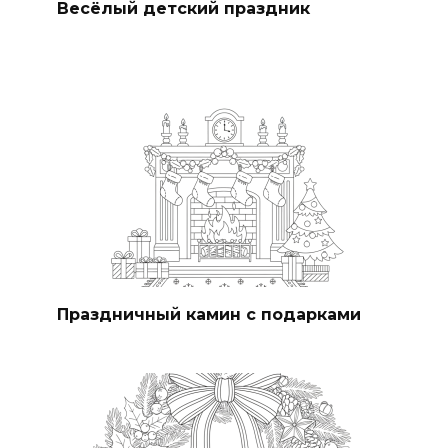
Весёлый детский праздник
Праздничный камин с подарками