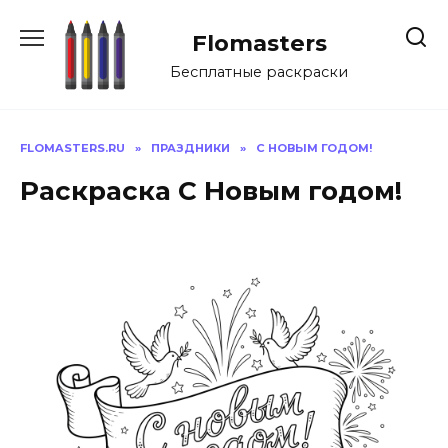
Перейти
к
Flomasters
содержанию
Бесплатные раскраски
FLOMASTERS.RU
»
ПРАЗДНИКИ
»
С НОВЫМ ГОДОМ!
Раскраска С Новым годом!