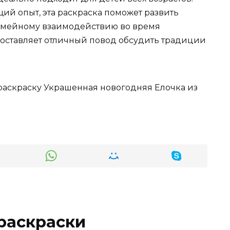
ий опыт, эта раскраска поможет развить
семейному взаимодействию во время
доставляет отличный повод обсудить традиции
 раскраску Украшенная новогодняя Елочка из
раскраски