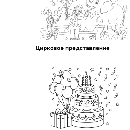
Цирковое представление