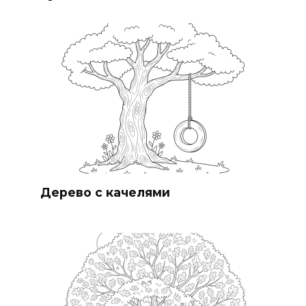
Дерево с качелями