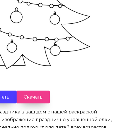
тать
Скачать
аздника в ваш дом с нашей раскраской
о изображение празднично украшенной елки,
еально подходит для детей всех возрастов.