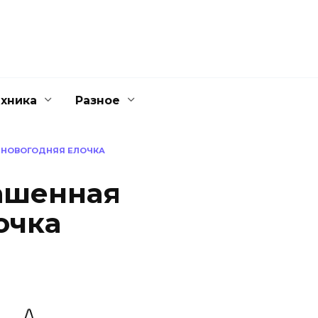
ехника
Разное
 НОВОГОДНЯЯ ЕЛОЧКА
ашенная
очка