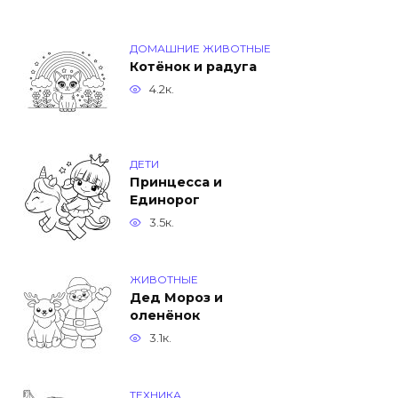
ДОМАШНИЕ ЖИВОТНЫЕ
Котёнок и радуга
4.2к.
ДЕТИ
Принцесса и
Единорог
3.5к.
ЖИВОТНЫЕ
Дед Мороз и
оленёнок
3.1к.
ТЕХНИКА