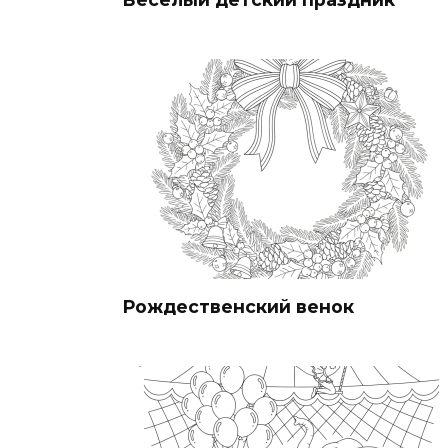
Рождественский венок