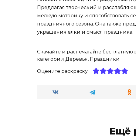
Предлагая творческий и расслабляющ
мелкую моторику и способствовать 
праздничного сезона. Она также пре
украшения елки и смысл праздника.
Скачайте и распечатайте бесплатную
категории
Деревья
,
Праздники
.
Оцените раскраску
Ещё 