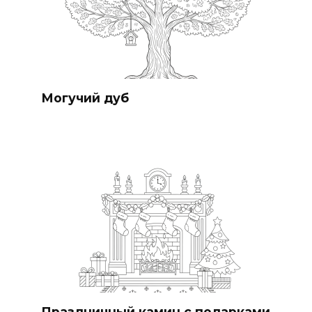
Могучий дуб
Праздничный камин с подарками