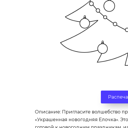
Распеча
Описание: Пригласите волшебство пр
«Украшенная новогодняя Елочка». Эт
готовой к новогодним праздникам, ид