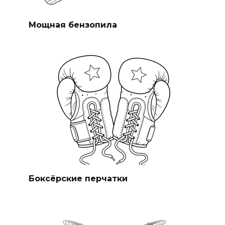
Мощная бензопила
Боксёрские перчатки