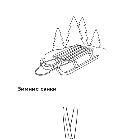
Зимние санки