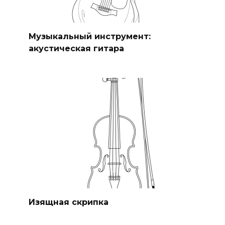
Музыкальный инструмент:
акустическая гитара
Изящная скрипка