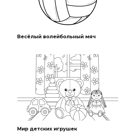
Весёлый волейбольный мяч
Мир детских игрушек