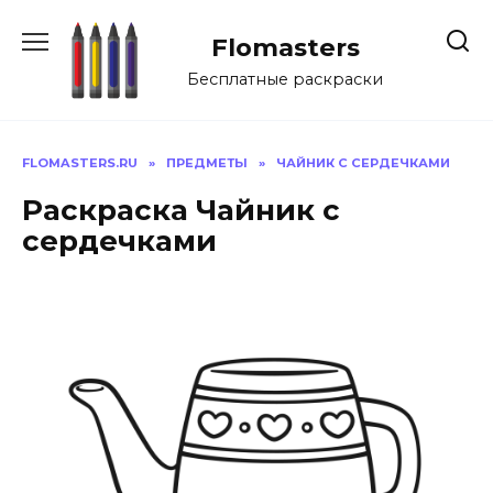
Перейти
к
Flomasters
содержанию
Бесплатные раскраски
FLOMASTERS.RU
»
ПРЕДМЕТЫ
»
ЧАЙНИК С СЕРДЕЧКАМИ
Раскраска Чайник с
сердечками