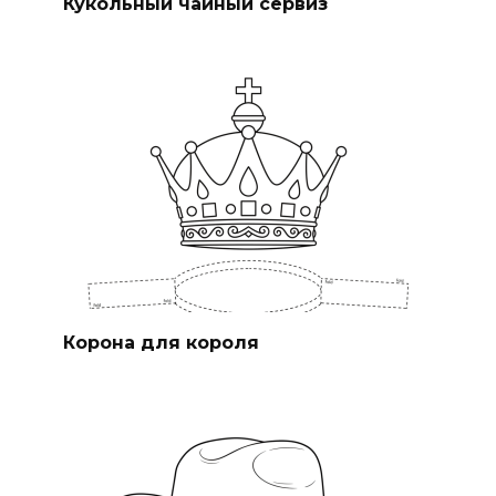
Кукольный чайный сервиз
Корона для короля