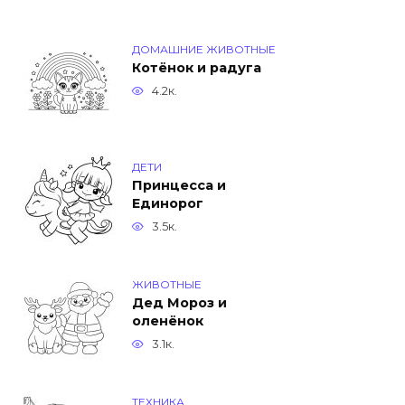
ДОМАШНИЕ ЖИВОТНЫЕ
Котёнок и радуга
4.2к.
ДЕТИ
Принцесса и
Единорог
3.5к.
ЖИВОТНЫЕ
Дед Мороз и
оленёнок
3.1к.
ТЕХНИКА