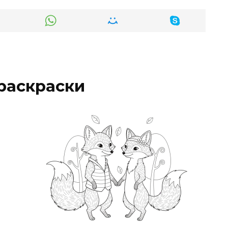
раскраски