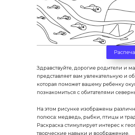
Распеча
Здравствуйте, дорогие родители и ма
представляет вам увлекательную и о
которая поможет вашему ребенку оку
познакомиться с обитателями северн
На этом рисунке изображены различн
полюса: медведь, рыбки, птицы и тр
Раскраска стимулирует интерес к гео
творческие навыки и воображение.