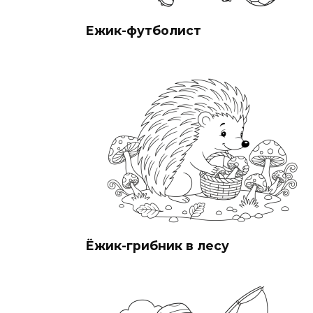
Ежик-футболист
Ёжик-грибник в лесу