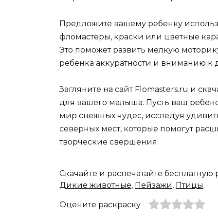
Предложите вашему ребенку использо
фломастеры, краски или цветные кар
Это поможет развить мелкую моторику
ребенка аккуратности и вниманию к 
Загляните на сайт Flomasters.ru и ск
для вашего малыша. Пусть ваш ребен
мир снежных чудес, исследуя удиви
северных мест, которые помогут расш
творческие свершения.
Скачайте и распечатайте бесплатную
Дикие животные
,
Пейзажи
,
Птицы
.
Оцените раскраску