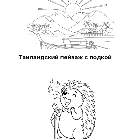
Таиландский пейзаж с лодкой