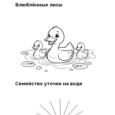
Влюблённые лисы
Семейство уточек на воде