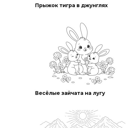
Прыжок тигра в джунглях
Весёлые зайчата на лугу