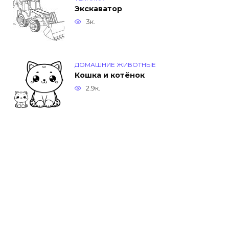
Экскаватор
3к.
ДОМАШНИЕ ЖИВОТНЫЕ
Кошка и котёнок
2.9к.