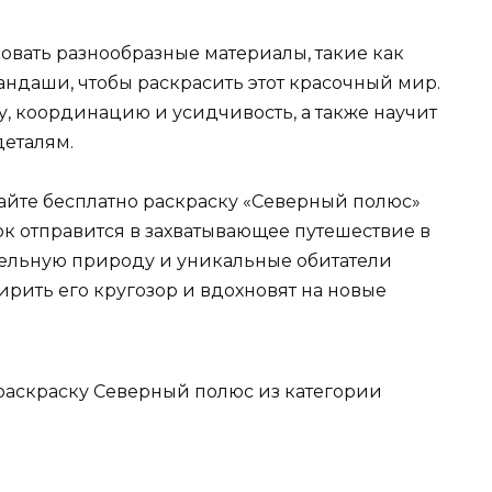
вать разнообразные материалы, такие как
андаши, чтобы раскрасить этот красочный мир.
, координацию и усидчивость, а также научит
деталям.
ачайте бесплатно раскраску «Северный полюс»
ок отправится в захватывающее путешествие в
тельную природу и уникальные обитатели
ирить его кругозор и вдохновят на новые
 раскраску Северный полюс из категории