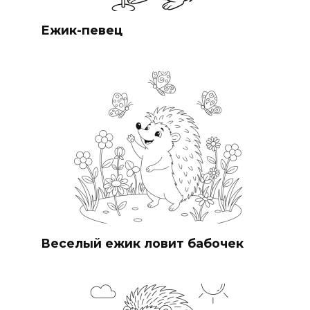
Ежик-певец
Веселый ежик ловит бабочек