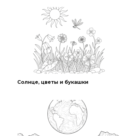
Солнце, цветы и букашки