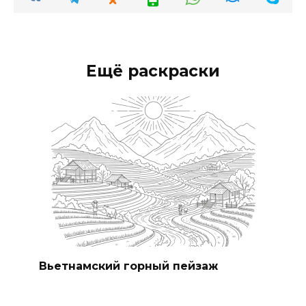
Ещё раскраски
Вьетнамский горный пейзаж