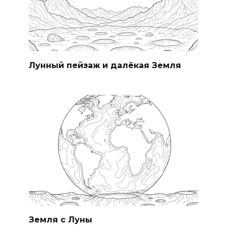
Лунный пейзаж и далёкая Земля
Земля с Луны