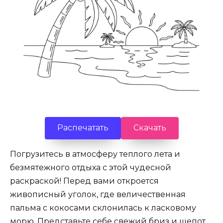
Распечатать
Скачать
Погрузитесь в атмосферу теплого лета и
безмятежного отдыха с этой чудесной
раскраской! Перед вами откроется
живописный уголок, где величественная
пальма с кокосами склонилась к ласковому
морю. Представьте себе свежий бриз и шепот