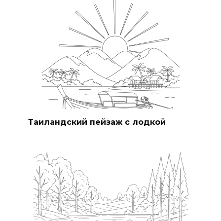
Таиландский пейзаж с лодкой