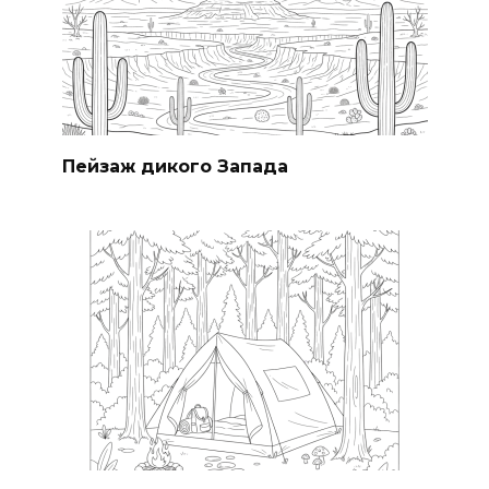
Пейзаж дикого Запада