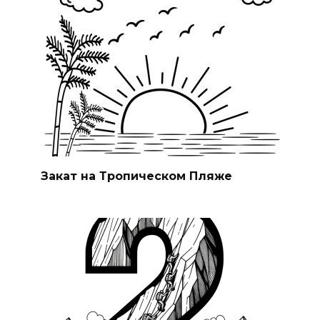
Закат на Тропическом Пляже