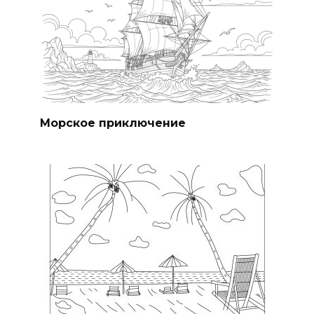
Морское приключение