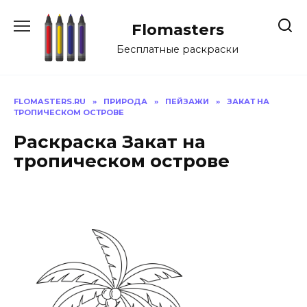
Перейти
к
Flomasters
содержанию
Бесплатные раскраски
FLOMASTERS.RU
»
ПРИРОДА
»
ПЕЙЗАЖИ
»
ЗАКАТ НА
ТРОПИЧЕСКОМ ОСТРОВЕ
Раскраска Закат на
тропическом острове