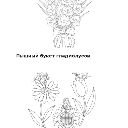
Пышный букет гладиолусов