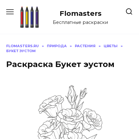
Перейти
к
Flomasters
содержанию
Бесплатные раскраски
FLOMASTERS.RU
»
ПРИРОДА
»
РАСТЕНИЯ
»
ЦВЕТЫ
»
БУКЕТ ЭУСТОМ
Раскраска Букет эустом