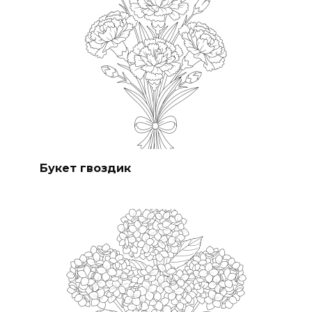
Букет гвоздик