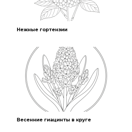
Нежные гортензии
Весенние гиацинты в круге