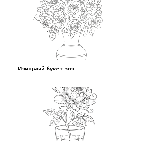
Изящный букет роз