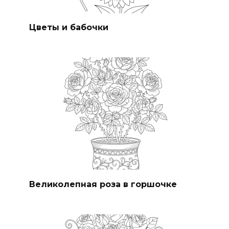
Цветы и бабочки
Великолепная роза в горшочке