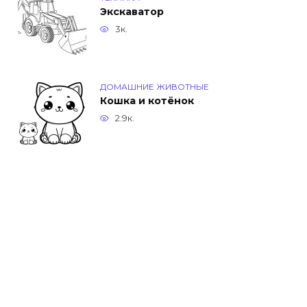
Экскаватор
3к.
ДОМАШНИЕ ЖИВОТНЫЕ
Кошка и котёнок
2.9к.