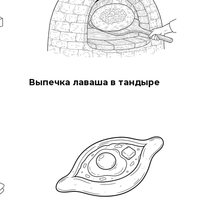
Выпечка лаваша в тандыре