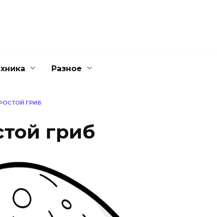
ехника
Разное
РОСТОЙ ГРИБ
стой гриб