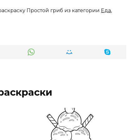
раскраску Простой гриб из категории
Еда
,
раскраски