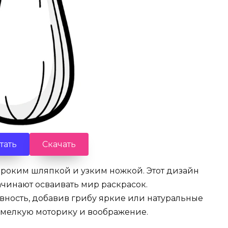
тать
Скачать
роким шляпкой и узким ножкой. Этот дизайн
ачинают осваивать мир раскрасок.
вность, добавив грибу яркие или натуральные
ь мелкую моторику и воображение.