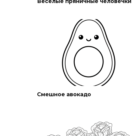
Весёлые пряничные человечки
Смешное авокадо