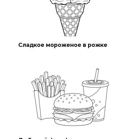
Сладкое мороженое в рожке