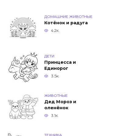
ДОМАШНИЕ ЖИВОТНЫЕ
Котёнок и радуга
4.2к.
ДЕТИ
Принцесса и
Единорог
3.5к.
ЖИВОТНЫЕ
Дед Мороз и
оленёнок
3.1к.
ТЕХНИКА