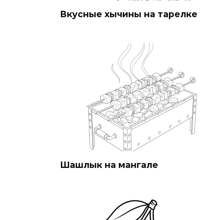
Вкусные хычины на тарелке
Шашлык на мангале