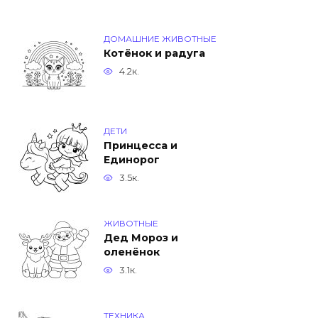
ДОМАШНИЕ ЖИВОТНЫЕ
Котёнок и радуга
4.2к.
ДЕТИ
Принцесса и
Единорог
3.5к.
ЖИВОТНЫЕ
Дед Мороз и
оленёнок
3.1к.
ТЕХНИКА