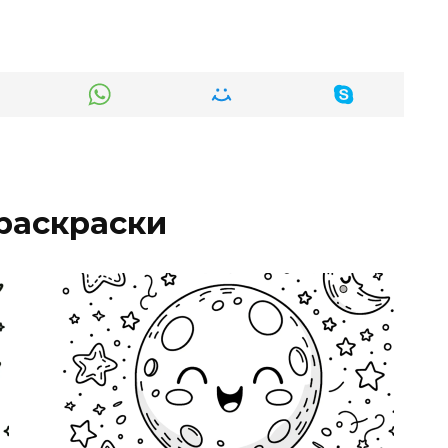
раскраски