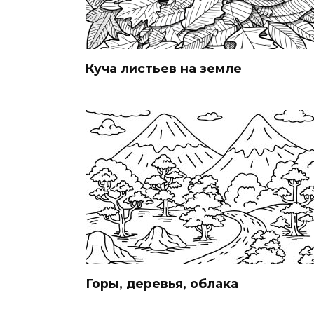
Куча листьев на земле
Горы, деревья, облака