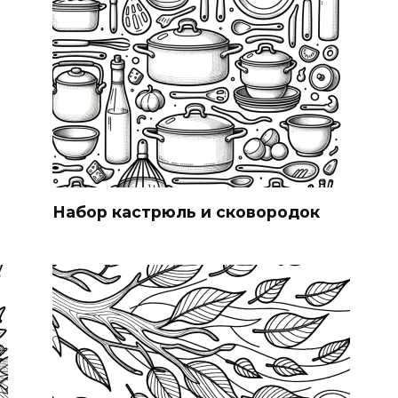
Набор кастрюль и сковородок