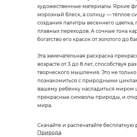
художественные материалы. Яркие ф
морозный блеск, а солнцу — тёплое 
создания палитры весеннего цветка, 
плавных переходов. А сочные тона ка
богатство его красок от золотого до ба
Эта замечательная раскраска прекра
возрасте от 3 до 8 лет, способствуя 
творческого мышления. Это не только
познакомиться с природными циклами
вашему ребёнку насладиться миром ц
прекрасные символы природы, и отк
мира.
Скачайте и распечатайте бесплатную
Природа
.