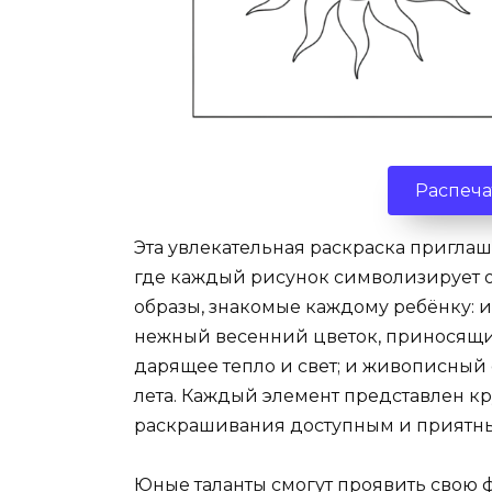
Распеча
Эта увлекательная раскраска пригла
где каждый рисунок символизирует о
образы, знакомые каждому ребёнку: 
нежный весенний цветок, приносящий
дарящее тепло и свет; и живописный
лета. Каждый элемент представлен кру
раскрашивания доступным и приятны
Юные таланты смогут проявить свою 