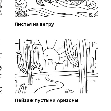
Листья на ветру
Пейзаж пустыни Аризоны