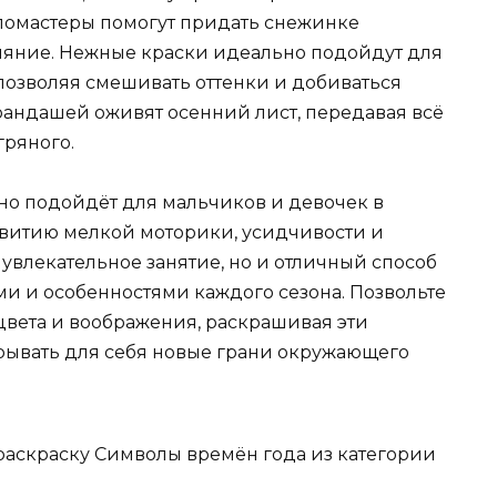
ломастеры помогут придать снежинке
сияние. Нежные краски идеально подойдут для
позволяя смешивать оттенки и добиваться
рандашей оживят осенний лист, передавая всё
гряного.
сно подойдёт для мальчиков и девочек в
развитию мелкой моторики, усидчивости и
 увлекательное занятие, но и отличный способ
 и особенностями каждого сезона. Позвольте
вета и воображения, раскрашивая эти
рывать для себя новые грани окружающего
 раскраску Символы времён года из категории