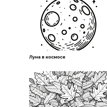
Луна в космосе