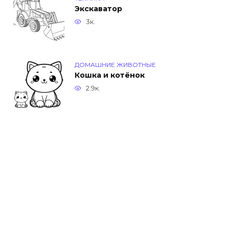
Экскаватор
3к.
ДОМАШНИЕ ЖИВОТНЫЕ
Кошка и котёнок
2.9к.