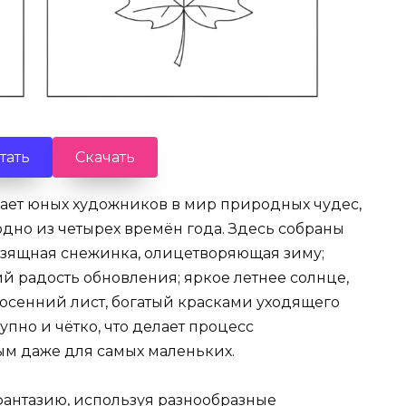
тать
Скачать
шает юных художников в мир природных чудес,
дно из четырех времён года. Здесь собраны
изящная снежинка, олицетворяющая зиму;
 радость обновления; яркое летнее солнце,
 осенний лист, богатый красками уходящего
пно и чётко, что делает процесс
м даже для самых маленьких.
фантазию, используя разнообразные