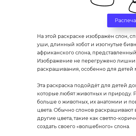
Распеча
На этой раскраске изображён слон, 
уши, длинный хобот и изогнутые бивн
африканского слона, представленный
Изображение не перегружено лишними
раскрашивания, особенно для детей 
Эта раскраска подойдёт для детей д
которые любят животных и природу. Р
больше о животных, их анатомии и по
цвета. Обычно слонов раскрашивают в
другие цвета, такие как светло-кори
создать своего «волшебного» слона.