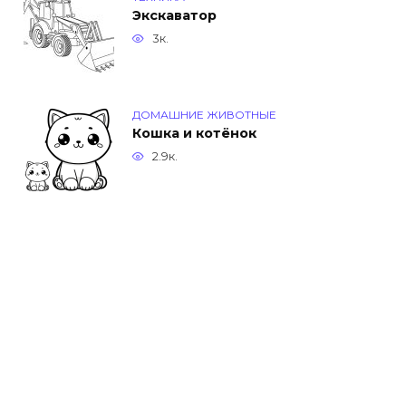
Экскаватор
3к.
ДОМАШНИЕ ЖИВОТНЫЕ
Кошка и котёнок
2.9к.