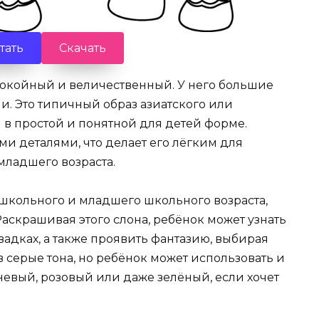
тать
Скачать
спокойный и величественный. У него большие
и. Это типичный образ азиатского или
 в простой и понятной для детей форме.
 деталями, что делает его лёгким для
младшего возраста.
ошкольного и младшего школьного возраста,
аскрашивая этого слона, ребёнок может узнать
вадках, а также проявить фантазию, выбирая
 серые тона, но ребёнок может использовать и
чневый, розовый или даже зелёный, если хочет