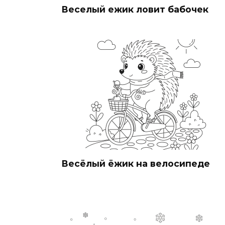
Веселый ежик ловит бабочек
Весёлый ёжик на велосипеде