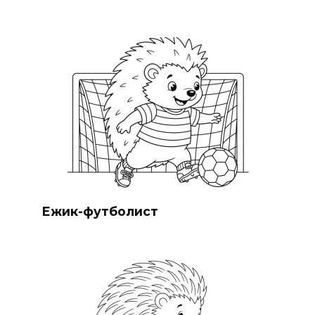
Ежик-футболист