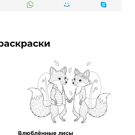
раскраски
Влюблённые лисы