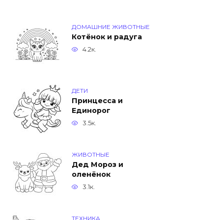
ДОМАШНИЕ ЖИВОТНЫЕ
Котёнок и радуга
4.2к.
ДЕТИ
Принцесса и
Единорог
3.5к.
ЖИВОТНЫЕ
Дед Мороз и
оленёнок
3.1к.
ТЕХНИКА