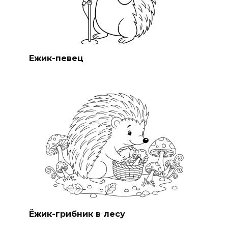
Ежик-певец
Ёжик-грибник в лесу