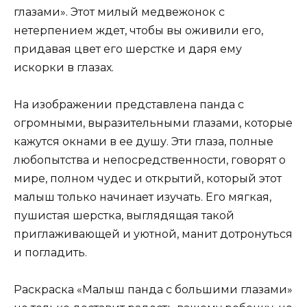
глазами». Этот милый медвежонок с
нетерпением ждет, чтобы вы оживили его,
придавая цвет его шерстке и даря ему
искорки в глазах.
На изображении представлена панда с
огромными, выразительными глазами, которые
кажутся окнами в ее душу. Эти глаза, полные
любопытства и непосредственности, говорят о
мире, полном чудес и открытий, который этот
малыш только начинает изучать. Его мягкая,
пушистая шерстка, выглядящая такой
приглаживающей и уютной, манит дотронуться
и погладить.
Раскраска «Малыш панда с большими глазами»