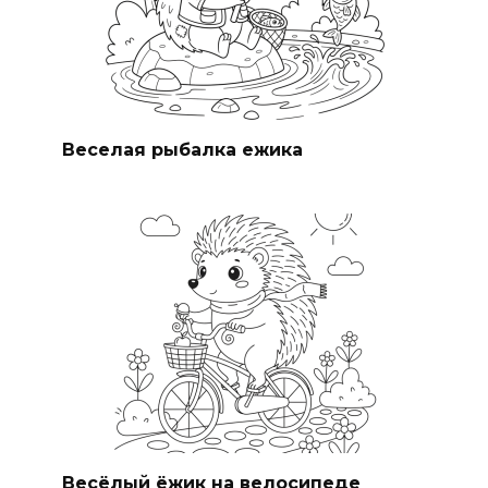
Веселая рыбалка ежика
Весёлый ёжик на велосипеде