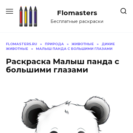
Перейти
к
Flomasters
содержанию
Бесплатные раскраски
FLOMASTERS.RU
»
ПРИРОДА
»
ЖИВОТНЫЕ
»
ДИКИЕ
ЖИВОТНЫЕ
»
МАЛЫШ ПАНДА С БОЛЬШИМИ ГЛАЗАМИ
Раскраска Малыш панда с
большими глазами