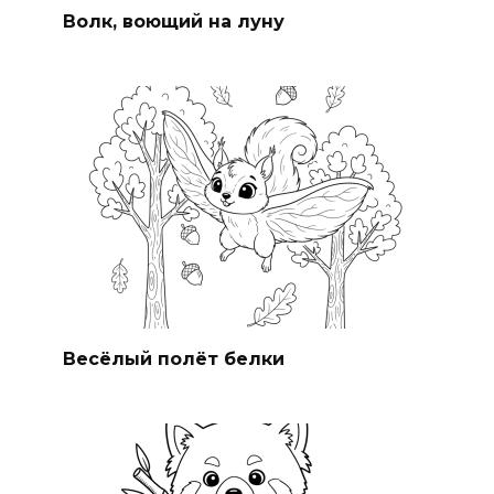
Волк, воющий на луну
Весёлый полёт белки