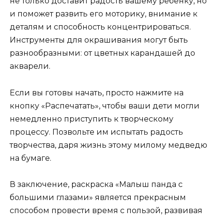
не только доставит радость вашему ребенку, но
и поможет развить его моторику, внимание к
деталям и способность концентрироваться.
Инструменты для окрашивания могут быть
разнообразными: от цветных карандашей до
акварели.
Если вы готовы начать, просто нажмите на
кнопку «Распечатать», чтобы ваши дети могли
немедленно приступить к творческому
процессу. Позвольте им испытать радость
творчества, даря жизнь этому милому медведю
на бумаге.
В заключение, раскраска «Малыш панда с
большими глазами» является прекрасным
способом провести время с пользой, развивая