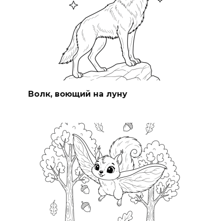
Волк, воющий на луну