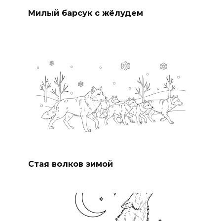
Милый барсук с жёлудем
Стая волков зимой