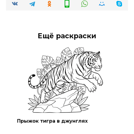
Ещё раскраски
Прыжок тигра в джунглях