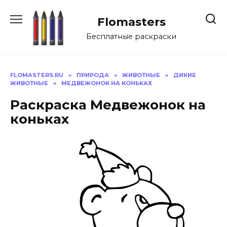
Перейти
к
Flomasters
содержанию
Бесплатные раскраски
FLOMASTERS.RU
»
ПРИРОДА
»
ЖИВОТНЫЕ
»
ДИКИЕ
ЖИВОТНЫЕ
»
МЕДВЕЖОНОК НА КОНЬКАХ
Раскраска Медвежонок на
коньках