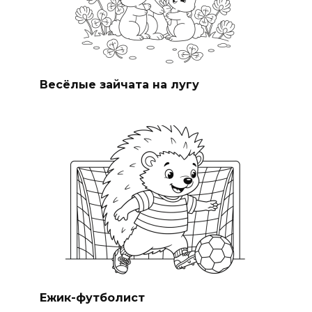
Весёлые зайчата на лугу
Ежик-футболист