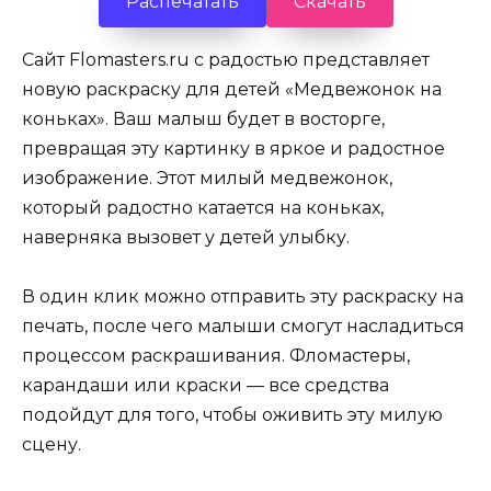
Распечатать
Скачать
Сайт Flomasters.ru с радостью представляет
новую раскраску для детей «Медвежонок на
коньках». Ваш малыш будет в восторге,
превращая эту картинку в яркое и радостное
изображение. Этот милый медвежонок,
который радостно катается на коньках,
наверняка вызовет у детей улыбку.
В один клик можно отправить эту раскраску на
печать, после чего малыши смогут насладиться
процессом раскрашивания. Фломастеры,
карандаши или краски — все средства
подойдут для того, чтобы оживить эту милую
сцену.