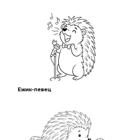
Ежик-певец