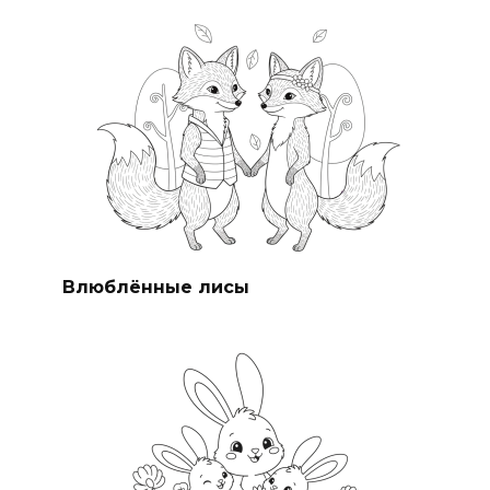
Влюблённые лисы