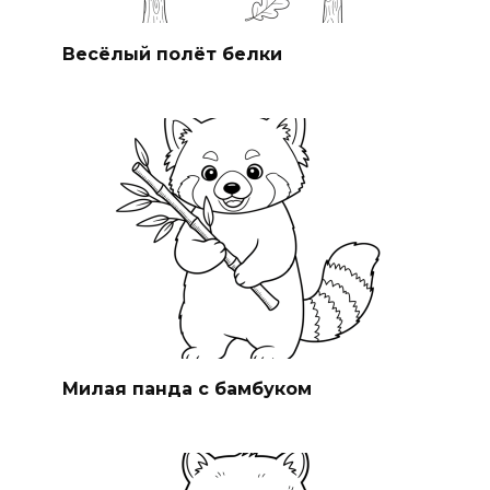
Весёлый полёт белки
Милая панда с бамбуком