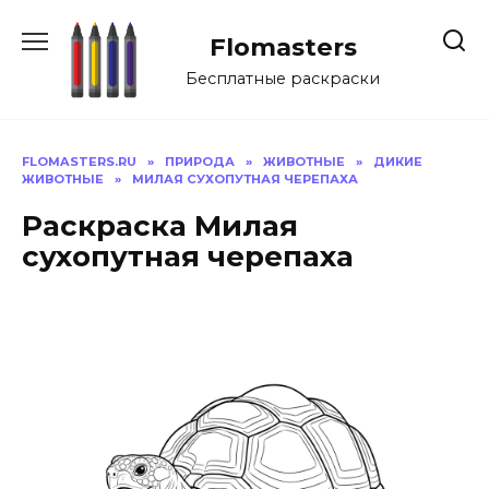
Перейти
к
Flomasters
содержанию
Бесплатные раскраски
FLOMASTERS.RU
»
ПРИРОДА
»
ЖИВОТНЫЕ
»
ДИКИЕ
ЖИВОТНЫЕ
»
МИЛАЯ СУХОПУТНАЯ ЧЕРЕПАХА
Раскраска Милая
сухопутная черепаха