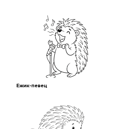
Ежик-певец