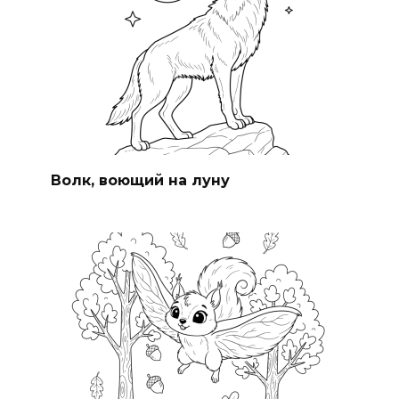
Волк, воющий на луну