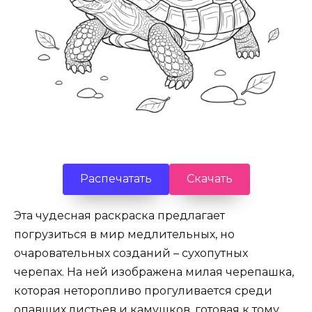
Распечатать
Скачать
Эта чудесная раскраска предлагает
погрузиться в мир медлительных, но
очаровательных созданий – сухопутных
черепах. На ней изображена милая черепашка,
которая неторопливо прогуливается среди
опавших листьев и камушков, готовая к тому,