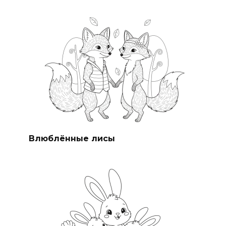
Влюблённые лисы