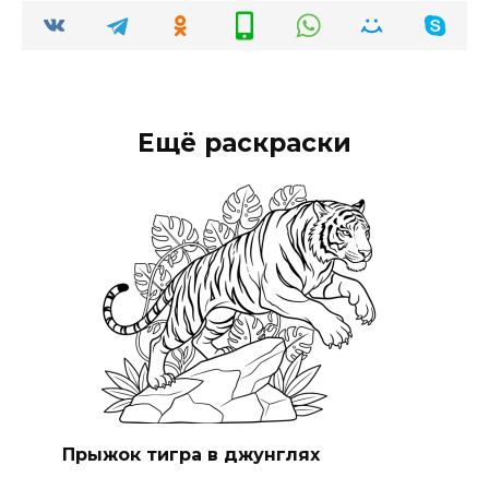
Ещё раскраски
Прыжок тигра в джунглях