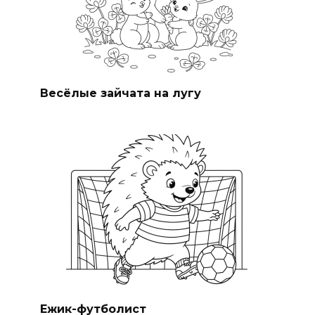
Весёлые зайчата на лугу
Ежик-футболист