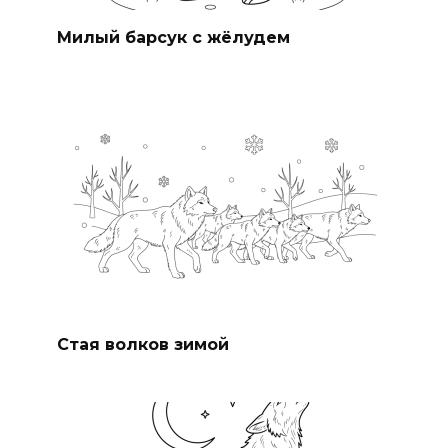
Милый барсук с жёлудем
Стая волков зимой