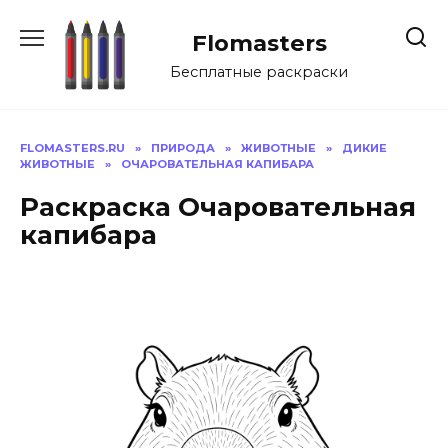
Перейти
к
Flomasters
содержанию
Бесплатные раскраски
FLOMASTERS.RU
»
ПРИРОДА
»
ЖИВОТНЫЕ
»
ДИКИЕ
ЖИВОТНЫЕ
»
ОЧАРОВАТЕЛЬНАЯ КАПИБАРА
Раскраска Очаровательная
капибара