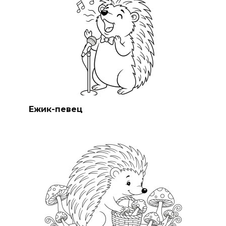
Ежик-певец