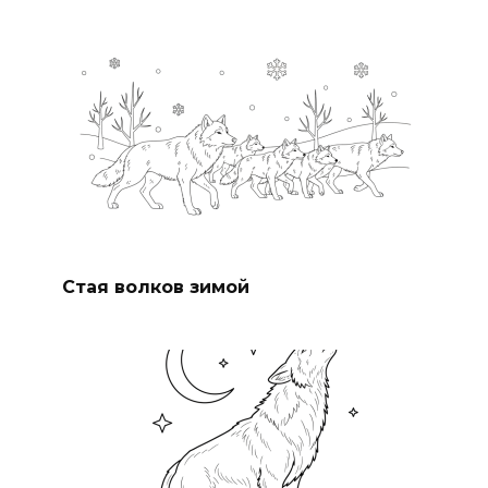
Стая волков зимой