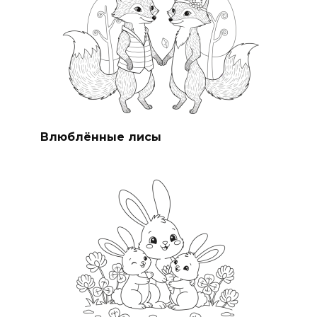
Влюблённые лисы