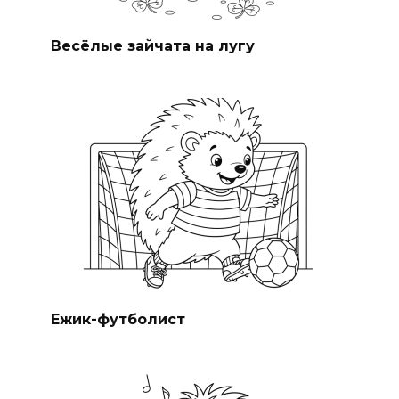
Весёлые зайчата на лугу
Ежик-футболист