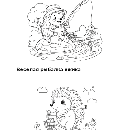
Веселая рыбалка ежика