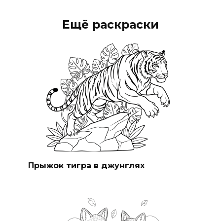
Ещё раскраски
Прыжок тигра в джунглях