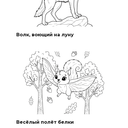
Волк, воющий на луну
Весёлый полёт белки