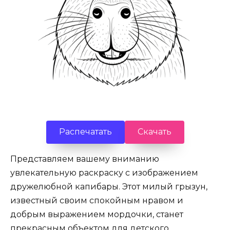
Распечатать
Скачать
Представляем вашему вниманию
увлекательную раскраску с изображением
дружелюбной капибары. Этот милый грызун,
известный своим спокойным нравом и
добрым выражением мордочки, станет
прекрасным объектом для детского