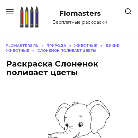
Перейти
к
Flomasters
содержанию
Бесплатные раскраски
FLOMASTERS.RU
»
ПРИРОДА
»
ЖИВОТНЫЕ
»
ДИКИЕ
ЖИВОТНЫЕ
»
СЛОНЕНОК ПОЛИВАЕТ ЦВЕТЫ
Раскраска Слоненок
поливает цветы