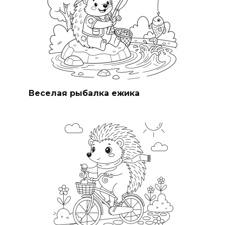
Веселая рыбалка ежика