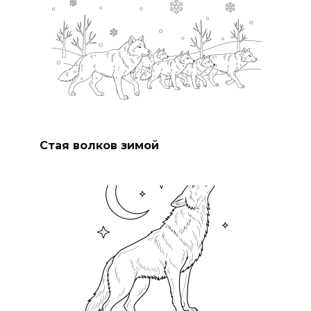
Стая волков зимой