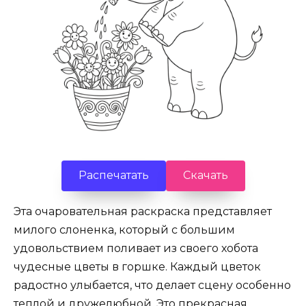
Распечатать
Скачать
Эта очаровательная раскраска представляет
милого слоненка, который с большим
удовольствием поливает из своего хобота
чудесные цветы в горшке. Каждый цветок
радостно улыбается, что делает сцену особенно
теплой и дружелюбной. Это прекрасная