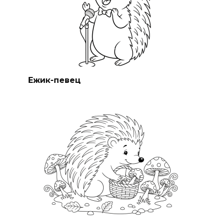
Ежик-певец