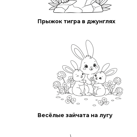
Прыжок тигра в джунглях
Весёлые зайчата на лугу