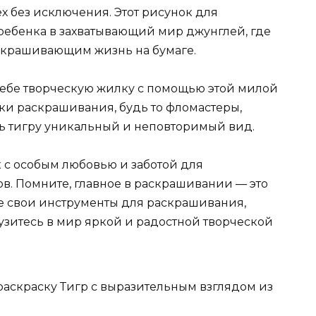
х без исключения. Этот рисунок для
ребенка в захватывающий мир джунглей, где
скрашивающим жизнь на бумаге.
себе творческую жилку с помощью этой милой
ки раскрашивания, будь то фломастеры,
ь тигру уникальный и неповторимый вид.
 с особым любовью и заботой для
. Помните, главное в раскрашивании — это
те свои инструменты для раскрашивания,
узитесь в мир яркой и радостной творческой
раскраску Тигр с выразительным взглядом из