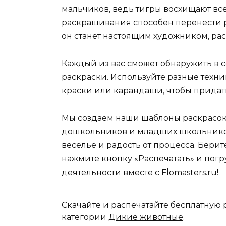
мальчиков, ведь тигры восхищают все
раскрашивания способен перенести 
он станет настоящим художником, ра
Каждый из вас сможет обнаружить в 
раскраски. Используйте разные техни
краски или карандаши, чтобы придат
Мы создаем наши шаблоны раскрасок
дошкольников и младших школьников
веселье и радость от процесса. Бери
нажмите кнопку «Распечатать» и погр
деятельности вместе с Flomasters.ru!
Скачайте и распечатайте бесплатную 
категории
Дикие животные
.