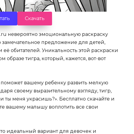
тать
Скачать
s.ru невероятно эмоциональную раскраску
о замечательное предложение для детей,
 её обитателей. Уникальность этой раскраски
 образе тигра, который, кажется, вот-вот
поможет вашему ребенку развить мелкую
одаря своему выразительному взгляду, тигр,
ми ты меня украсишь?». Бесплатно скачайте и
льте вашему малышу воплотить все свои
это идеальный вариант для девочек и