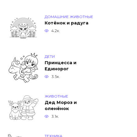
ДОМАШНИЕ ЖИВОТНЫЕ
Котёнок и радуга
4.2к.
ДЕТИ
Принцесса и
Единорог
3.5к.
ЖИВОТНЫЕ
Дед Мороз и
оленёнок
3.1к.
ТЕХНИКА