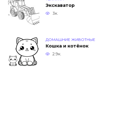
Экскаватор
3к.
ДОМАШНИЕ ЖИВОТНЫЕ
Кошка и котёнок
2.9к.