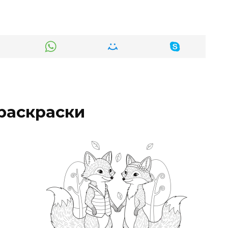
раскраски