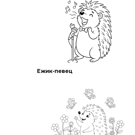
Ежик-певец