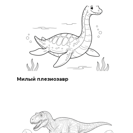
Милый плезиозавр