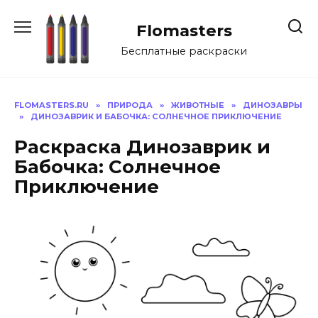
Перейти
к
Flomasters
содержанию
Бесплатные раскраски
FLOMASTERS.RU
»
ПРИРОДА
»
ЖИВОТНЫЕ
»
ДИНОЗАВРЫ
»
ДИНОЗАВРИК И БАБОЧКА: СОЛНЕЧНОЕ ПРИКЛЮЧЕНИЕ
Раскраска Динозаврик и
Бабочка: Солнечное
Приключение