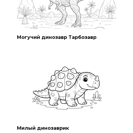
Могучий динозавр Тарбозавр
Милый динозаврик