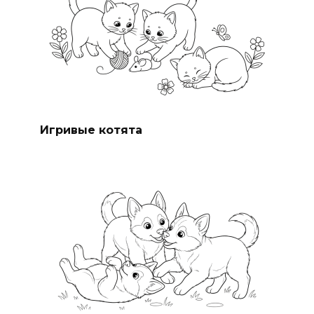
Игривые котята