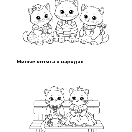
Милые котята в нарядах