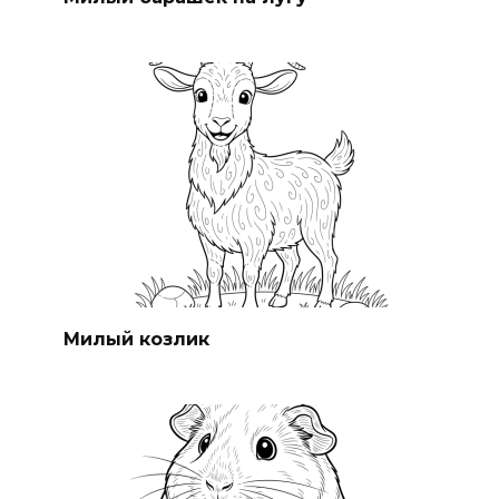
Милый козлик