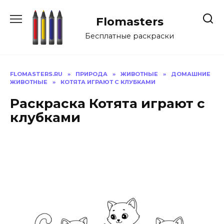
Перейти
к
Flomasters
содержанию
Бесплатные раскраски
FLOMASTERS.RU
»
ПРИРОДА
»
ЖИВОТНЫЕ
»
ДОМАШНИЕ
ЖИВОТНЫЕ
»
КОТЯТА ИГРАЮТ С КЛУБКАМИ
Раскраска Котята играют с
клубками