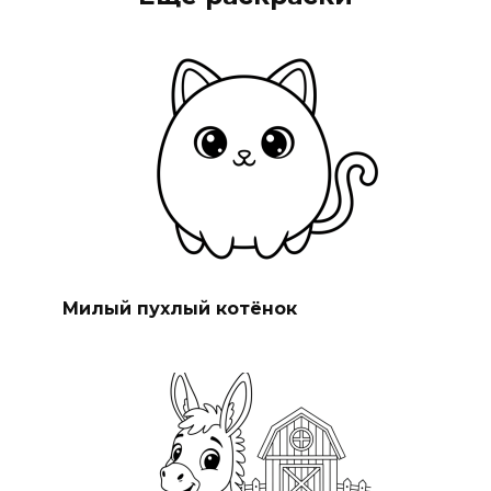
Милый пухлый котёнок