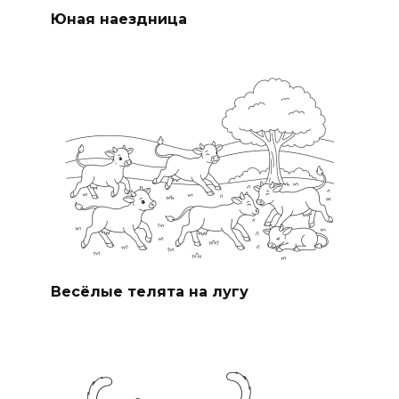
Юная наездница
Весёлые телята на лугу