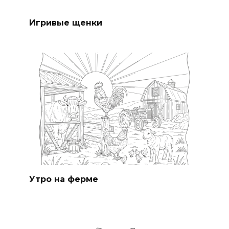
Игривые щенки
Утро на ферме