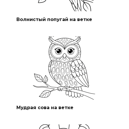
Волнистый попугай на ветке
Мудрая сова на ветке