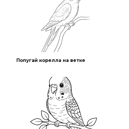
Попугай корелла на ветке