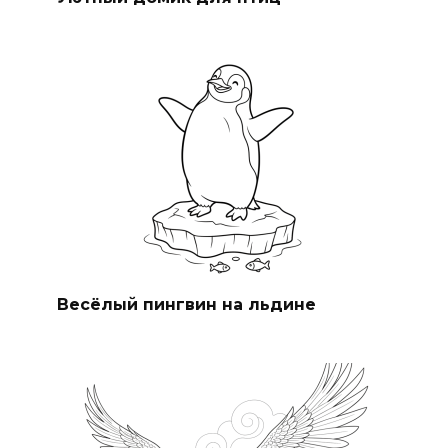
Весёлый пингвин на льдине