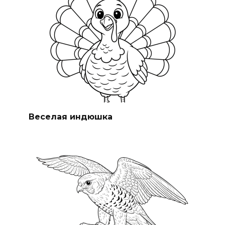
Веселая индюшка