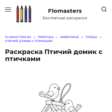
Перейти
к
Flomasters
содержанию
Бесплатные раскраски
FLOMASTERS.RU
»
ПРИРОДА
»
ЖИВОТНЫЕ
»
ПТИЦЫ
»
ПТИЧИЙ ДОМИК С ПТИЧКАМИ
Раскраска Птичий домик с
птичками