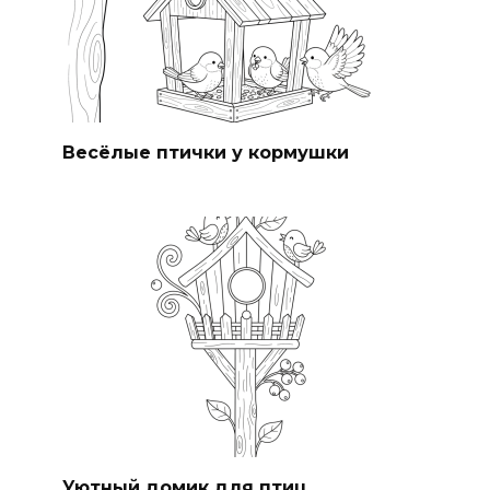
Весёлые птички у кормушки
Уютный домик для птиц