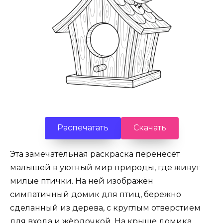
Распечатать
Скачать
Эта замечательная раскраска перенесёт
малышей в уютный мир природы, где живут
милые птички. На ней изображён
симпатичный домик для птиц, бережно
сделанный из дерева, с круглым отверстием
для входа и жёрдочкой. На крыше домика