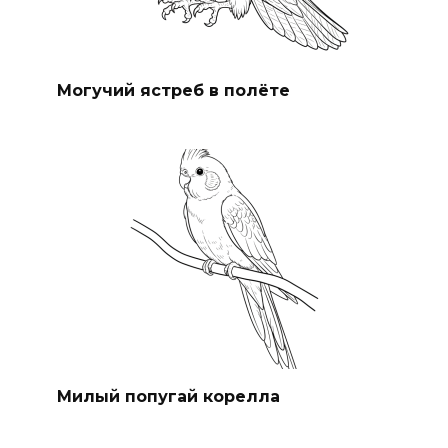
Могучий ястреб в полёте
Милый попугай корелла