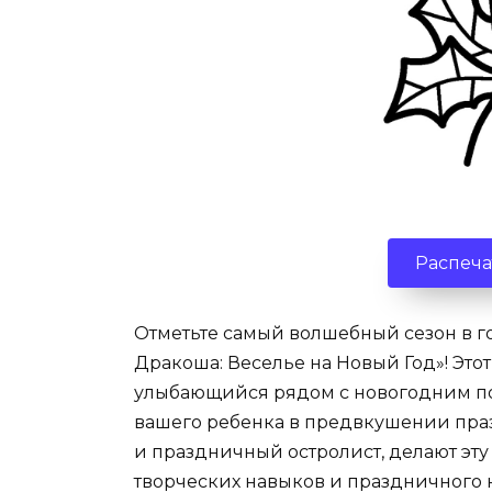
Распеча
Отметьте самый волшебный сезон в 
Дракоша: Веселье на Новый Год»! Это
улыбающийся рядом с новогодним по
вашего ребенка в предвкушении пра
и праздничный остролист, делают эту
творческих навыков и праздничного на