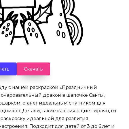
тать
Скачать
году с нашей раскраской «Праздничный
т очаровательный дракон в шапочке Санты,
дарком, станет идеальным спутником для
здников. Детали, такие как сияющие гирлянды
 раскраску идеальной для развития
строения. Подходит для детей от 3 до 6 лет и