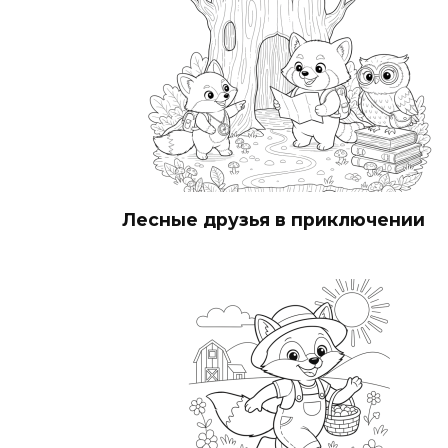
Лесные друзья в приключении