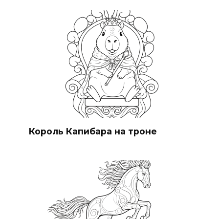
Король Капибара на троне