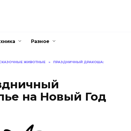
ехника
Разное
СКАЗОЧНЫЕ ЖИВОТНЫЕ
»
ПРАЗДНИЧНЫЙ ДРАКОША:
аздничный
лье на Новый Год