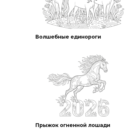
Волшебные единороги
Прыжок огненной лошади