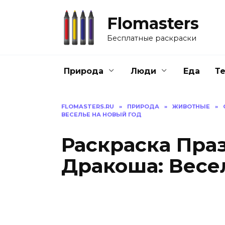
Перейти
к
Flomasters
содержанию
Бесплатные раскраски
Природа
Люди
Еда
Т
FLOMASTERS.RU
»
ПРИРОДА
»
ЖИВОТНЫЕ
»
ВЕСЕЛЬЕ НА НОВЫЙ ГОД
Раскраска Пр
Дракоша: Весе