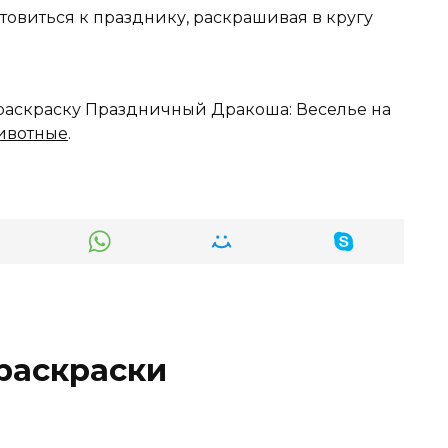
товиться к празднику, раскрашивая в кругу
 раскраску Праздничный Дракоша: Веселье на
ивотные
.
раскраски