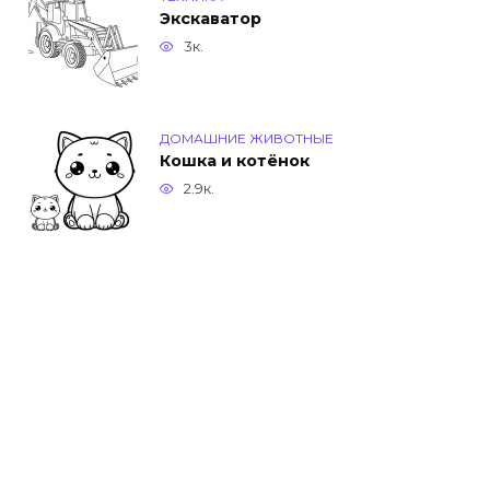
Экскаватор
3к.
ДОМАШНИЕ ЖИВОТНЫЕ
Кошка и котёнок
2.9к.