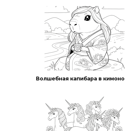
Волшебная капибара в кимоно