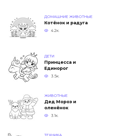
ДОМАШНИЕ ЖИВОТНЫЕ
Котёнок и радуга
4.2к.
ДЕТИ
Принцесса и
Единорог
3.5к.
ЖИВОТНЫЕ
Дед Мороз и
оленёнок
3.1к.
ТЕХНИКА