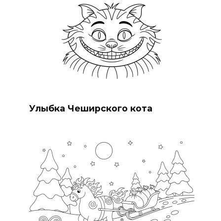
Улыбка Чеширского кота