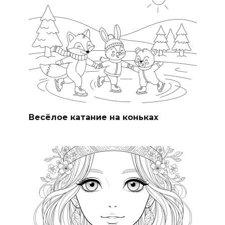
Весёлое катание на коньках