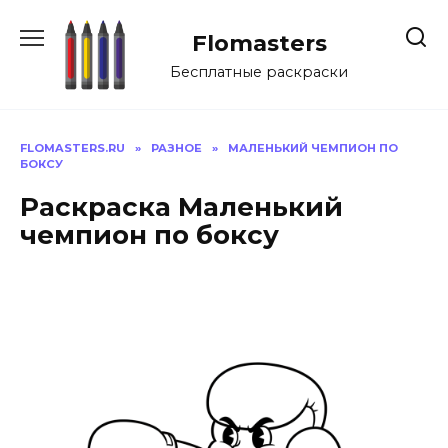
Перейти
к
Flomasters
содержанию
Бесплатные раскраски
FLOMASTERS.RU
»
РАЗНОЕ
»
МАЛЕНЬКИЙ ЧЕМПИОН ПО
БОКСУ
Раскраска Маленький
чемпион по боксу