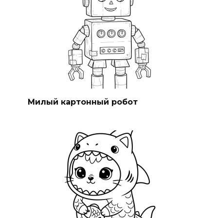
Милый картонный робот