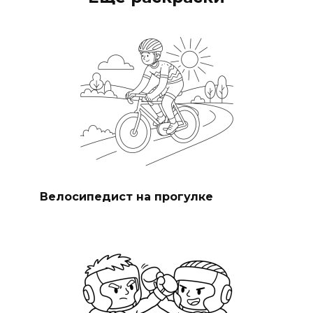
Велосипедист на прогулке