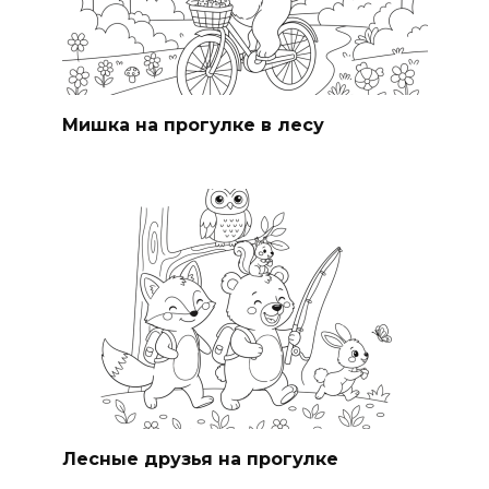
Мишка на прогулке в лесу
Лесные друзья на прогулке