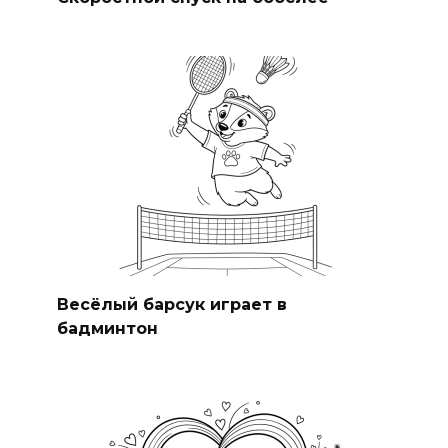
Весёлый барсук играет в
бадминтон