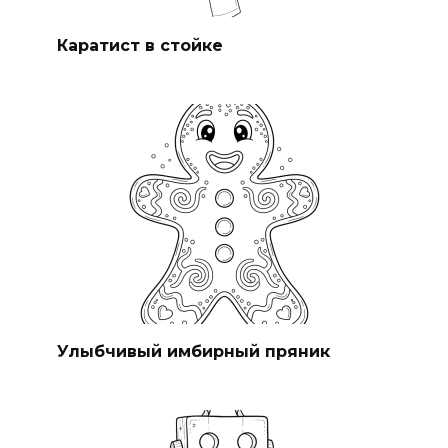
Каратист в стойке
Улыбчивый имбирный пряник