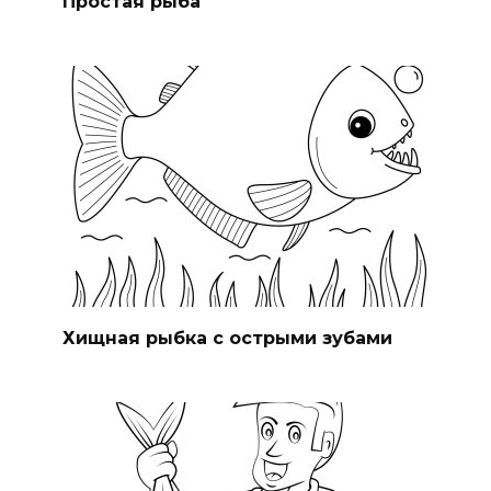
Простая рыба
Хищная рыбка с острыми зубами