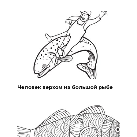
Человек верхом на большой рыбе