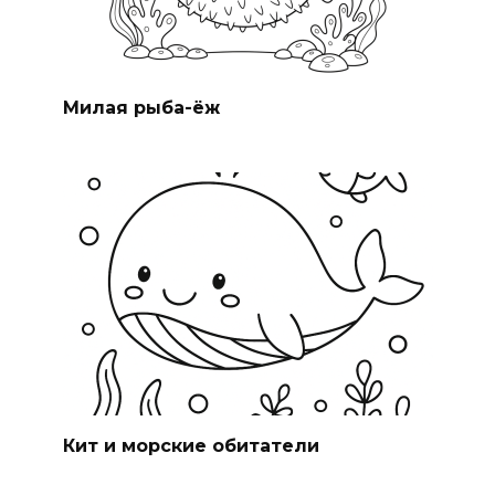
Милая рыба-ёж
Кит и морские обитатели