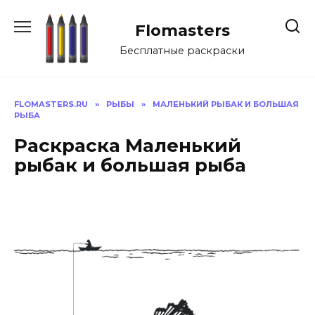
Перейти
к
Flomasters
содержанию
Бесплатные раскраски
FLOMASTERS.RU
»
РЫБЫ
»
МАЛЕНЬКИЙ РЫБАК И БОЛЬШАЯ
РЫБА
Раскраска Маленький
рыбак и большая рыба