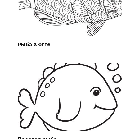
Рыба Хюгге