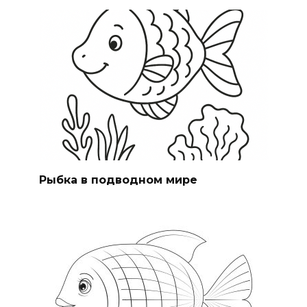
Рыбка в подводном мире