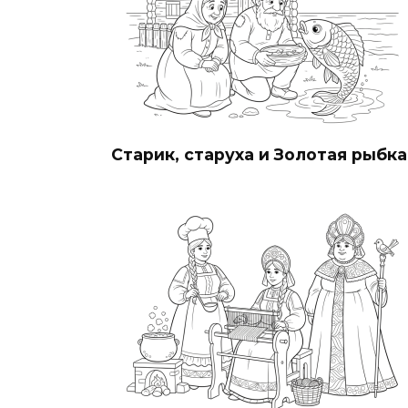
Старик, старуха и Золотая рыбка