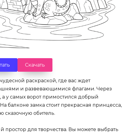
тать
Скачать
чудесной раскраской, где вас ждет
ашнями и развевающимися флагами. Через
 а у самых ворот примостился добрый
 На балконе замка стоит прекрасная принцесса,
ю сказочную обитель.
й простор для творчества. Вы можете выбрать