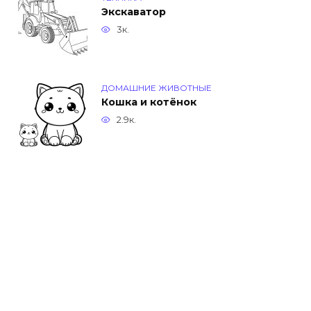
Экскаватор
3к.
ДОМАШНИЕ ЖИВОТНЫЕ
Кошка и котёнок
2.9к.