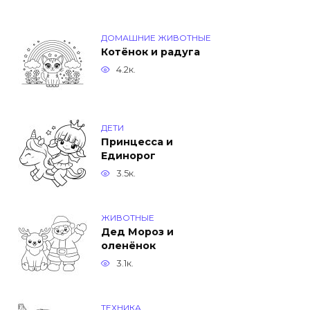
ДОМАШНИЕ ЖИВОТНЫЕ
Котёнок и радуга
4.2к.
ДЕТИ
Принцесса и
Единорог
3.5к.
ЖИВОТНЫЕ
Дед Мороз и
оленёнок
3.1к.
ТЕХНИКА