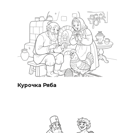
Курочка Ряба