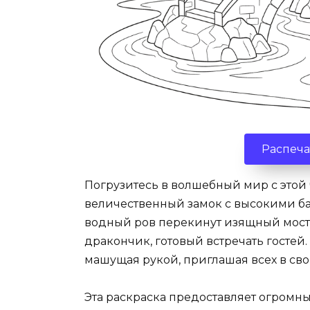
Распеча
Погрузитесь в волшебный мир с этой 
величественный замок с высокими б
водный ров перекинут изящный мост,
дракончик, готовый встречать гостей.
машущая рукой, приглашая всех в сво
Эта раскраска предоставляет огромны