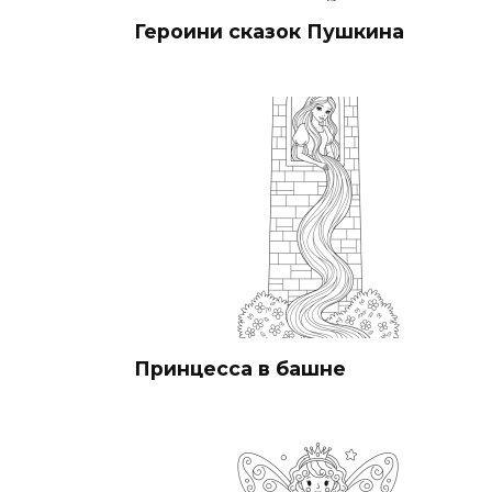
Героини сказок Пушкина
Принцесса в башне