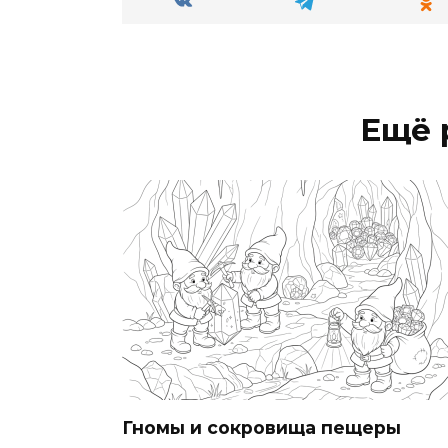
Ещё 
Гномы и сокровища пещеры