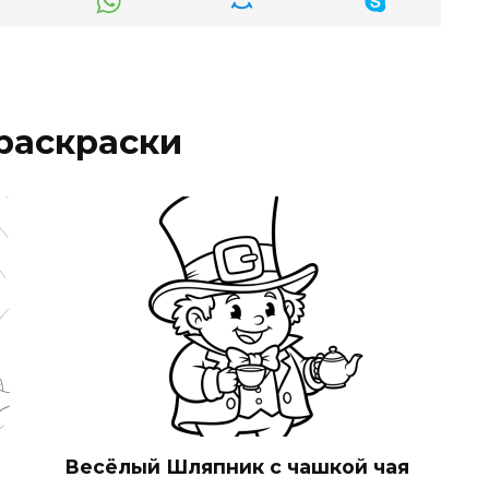
раскраски
Весёлый Шляпник с чашкой чая