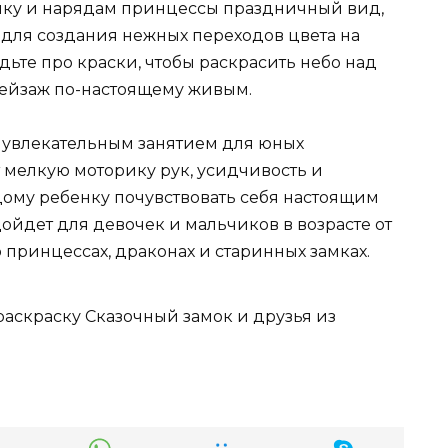
амку и нарядам принцессы праздничный вид,
для создания нежных переходов цвета на
дьте про краски, чтобы раскрасить небо над
пейзаж по-настоящему живым.
 увлекательным занятием для юных
 мелкую моторику рук, усидчивость и
ому ребенку почувствовать себя настоящим
ойдет для девочек и мальчиков в возрасте от
о принцессах, драконах и старинных замках.
раскраску Сказочный замок и друзья из