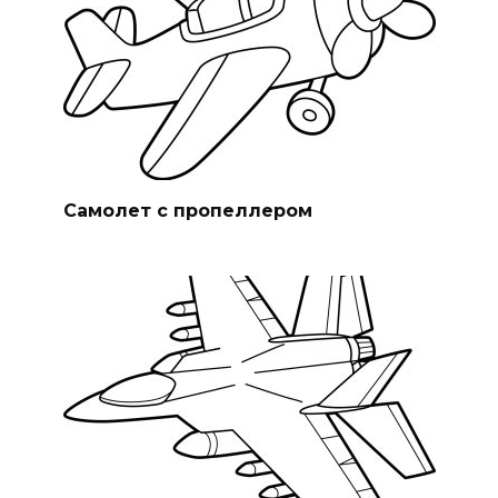
Самолет с пропеллером