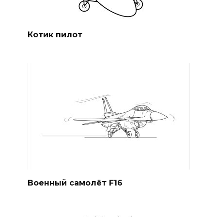
Котик пилот
Военный самолёт F16