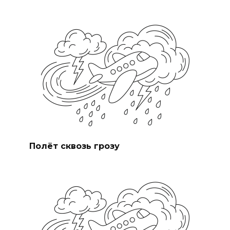
Полёт сквозь грозу