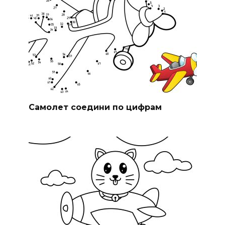
Самолет соедини по цифрам