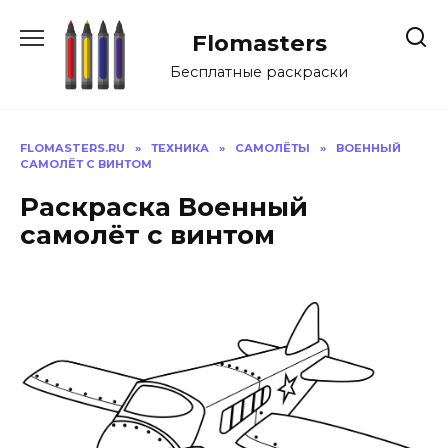
Перейти
к
Flomasters
содержанию
Бесплатные раскраски
FLOMASTERS.RU
»
ТЕХНИКА
»
САМОЛЁТЫ
»
ВОЕННЫЙ
САМОЛЁТ С ВИНТОМ
Раскраска Военный
самолёт с винтом