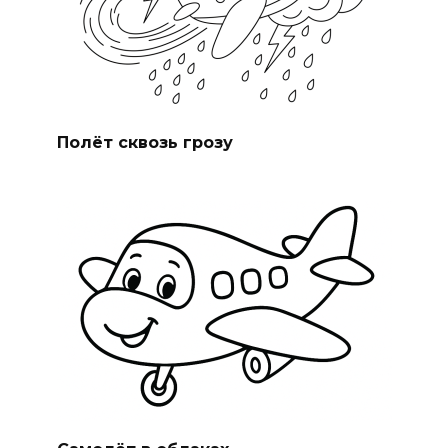
Полёт сквозь грозу