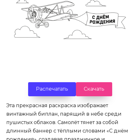
Распечатать
Скачать
Эта прекрасная раскраска изображает
винтажный биплан, парящий в небе среди
пушистых облаков. Самолёт тянет за собой
длинный баннер с тёплыми словами «С днём
рождения», создавая праздничное и