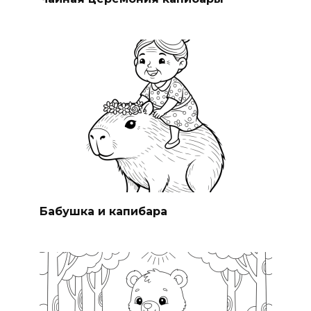
Бабушка и капибара