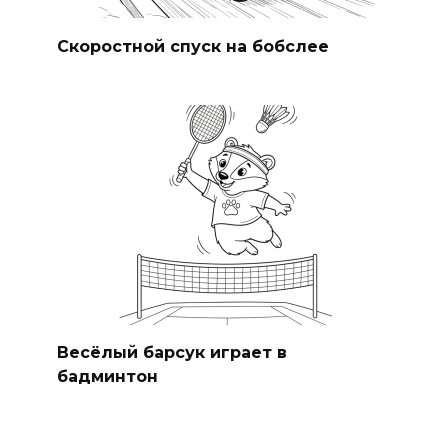
Скоростной спуск на бобслее
Весёлый барсук играет в
бадминтон