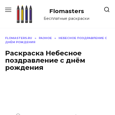
Перейти
к
Flomasters
содержанию
Бесплатные раскраски
FLOMASTERS.RU
»
РАЗНОЕ
»
НЕБЕСНОЕ ПОЗДРАВЛЕНИЕ С
ДНЁМ РОЖДЕНИЯ
Раскраска Небесное
поздравление с днём
рождения