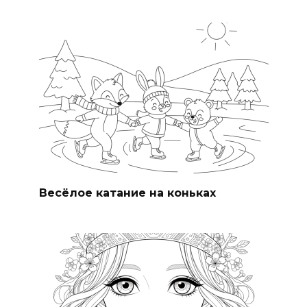
Весёлое катание на коньках