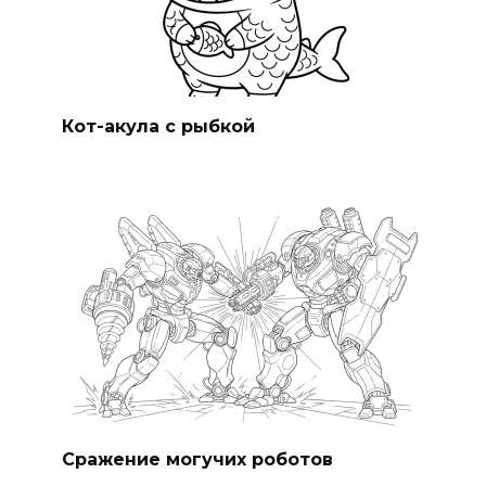
Кот-акула с рыбкой
Сражение могучих роботов