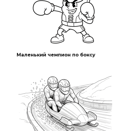
Маленький чемпион по боксу