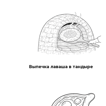
Выпечка лаваша в тандыре