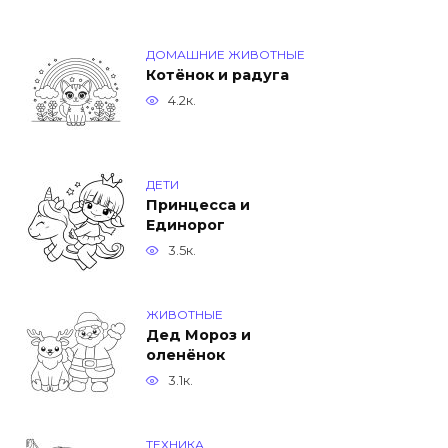
ДОМАШНИЕ ЖИВОТНЫЕ
Котёнок и радуга
4.2к.
ДЕТИ
Принцесса и
Единорог
3.5к.
ЖИВОТНЫЕ
Дед Мороз и
оленёнок
3.1к.
ТЕХНИКА