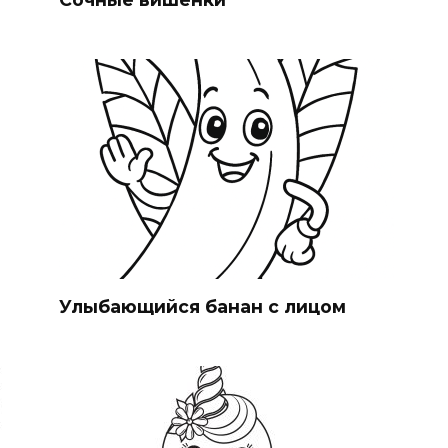
Улыбающийся банан с лицом