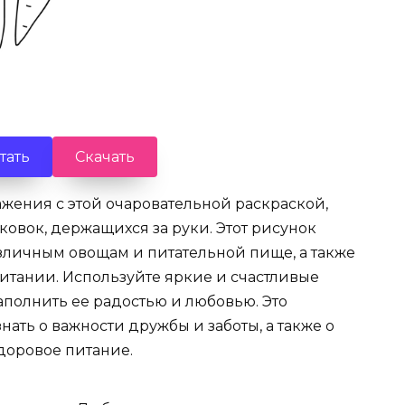
тать
Скачать
жения с этой очаровательной раскраской,
вок, держащихся за руки. Этот рисунок
азличным овощам и питательной пище, а также
итании. Используйте яркие и счастливые
наполнить ее радостью и любовью. Это
ать о важности дружбы и заботы, а также о
здоровое питание.