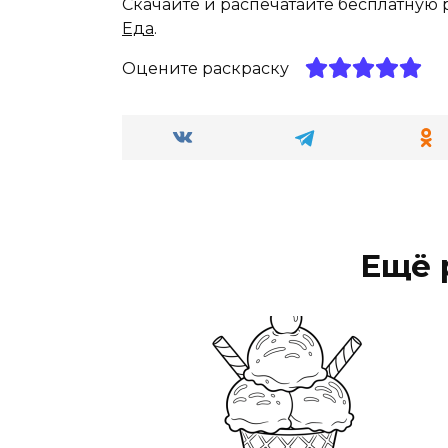
Скачайте и распечатайте бесплатную
Еда
.
Оцените раскраску
Ещё 