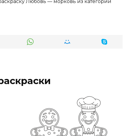
 раскраску Любовь — морковь из категории
раскраски