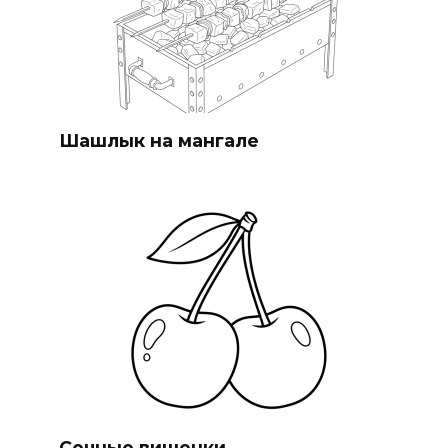
Шашлык на мангале
Сочные вишенки