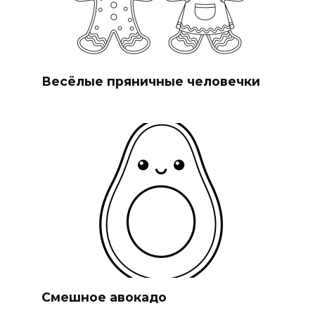
Весёлые пряничные человечки
Смешное авокадо