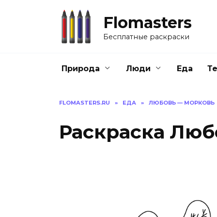
Перейти
к
Flomasters
содержанию
Бесплатные раскраски
Природа
Люди
Еда
Т
FLOMASTERS.RU
»
ЕДА
»
ЛЮБОВЬ — МОРКОВЬ
Раскраска Люб