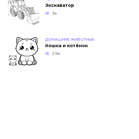
Экскаватор
3к.
ДОМАШНИЕ ЖИВОТНЫЕ
Кошка и котёнок
2.9к.