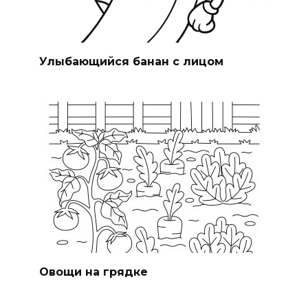
Улыбающийся банан с лицом
Овощи на грядке