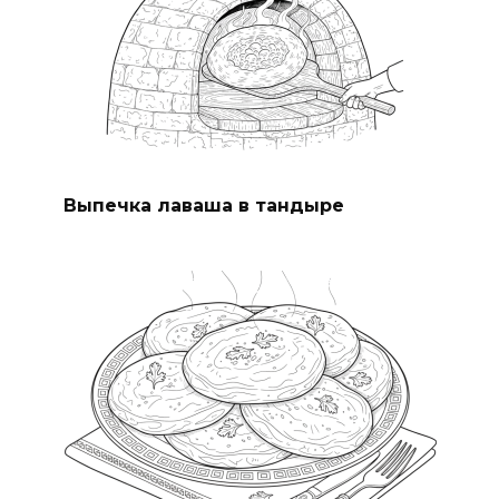
Выпечка лаваша в тандыре