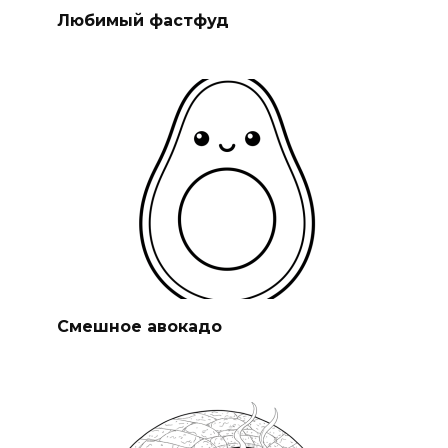
Любимый фастфуд
Смешное авокадо