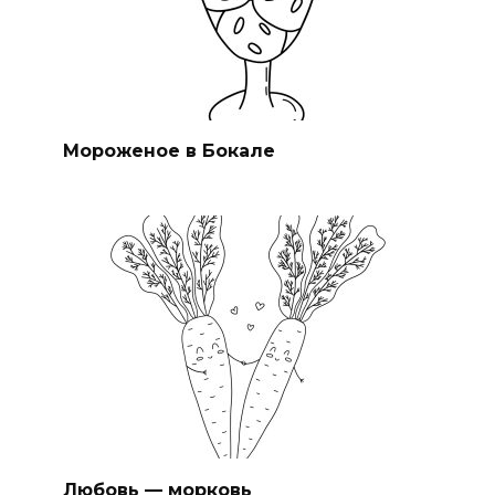
Мороженое в Бокале
Любовь — морковь