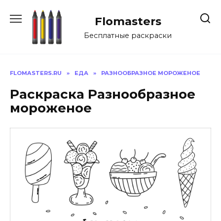
Перейти
к
Flomasters
содержанию
Бесплатные раскраски
FLOMASTERS.RU
»
ЕДА
»
РАЗНООБРАЗНОЕ МОРОЖЕНОЕ
Раскраска Разнообразное
мороженое