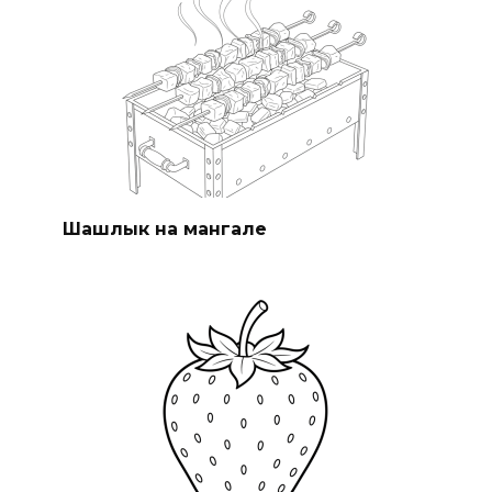
Шашлык на мангале