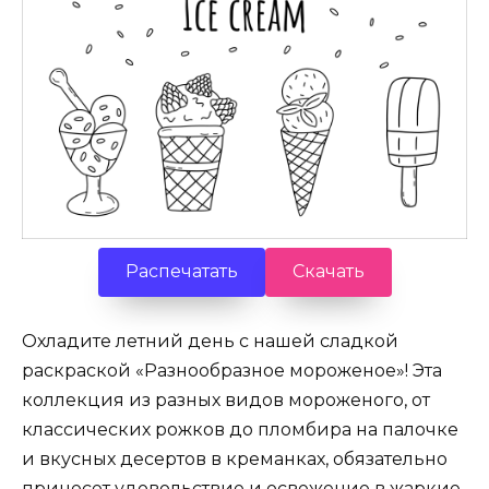
Распечатать
Скачать
Охладите летний день с нашей сладкой
раскраской «Разнообразное мороженое»! Эта
коллекция из разных видов мороженого, от
классических рожков до пломбира на палочке
и вкусных десертов в креманках, обязательно
принесет удовольствие и освежение в жаркие