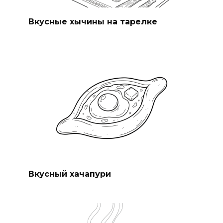
Вкусные хычины на тарелке
Вкусный хачапури