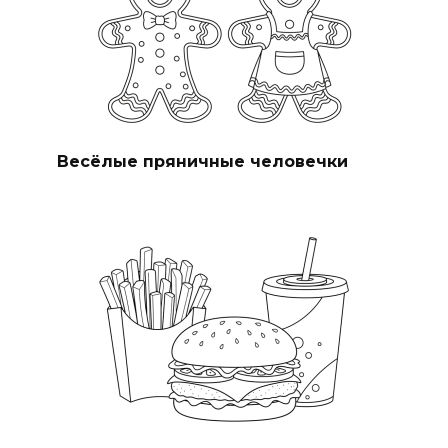
Весёлые пряничные человечки