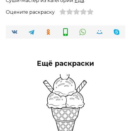
Суши-Мастер из категории
Еда
.
Оцените раскраску
Ещё раскраски