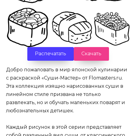
Распечатать
Скачать
Добро пожаловать в мир японской кулинарии
с раскраской «Суши-Мастер» от Flomasters.ru.
Эта коллекция изящно нарисованных суши в
линейном стиле призвана не только
развлекать, но и обучать маленьких поварят и
любознательных детишек.
Каждый рисунок в этой серии представляет
собой различный вид суши, от классического