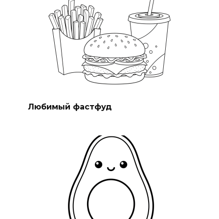
Любимый фастфуд