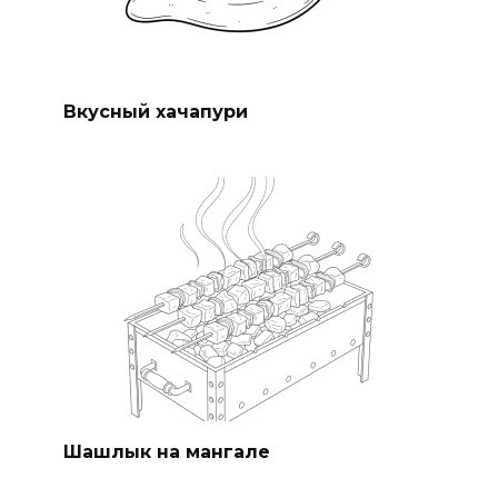
Вкусный хачапури
Шашлык на мангале