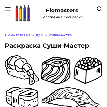
Перейти
к
Flomasters
содержанию
Бесплатные раскраски
FLOMASTERS.RU
»
ЕДА
»
СУШИ-МАСТЕР
Раскраска Суши-Мастер