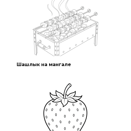
Шашлык на мангале