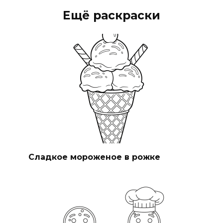
Ещё раскраски
Сладкое мороженое в рожке