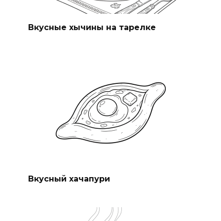
Вкусные хычины на тарелке
Вкусный хачапури