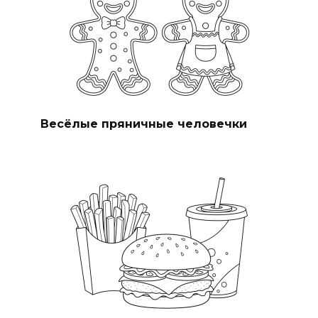
Весёлые пряничные человечки