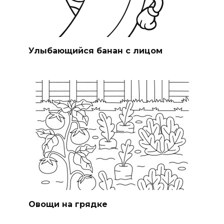
Улыбающийся банан с лицом
Овощи на грядке