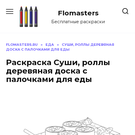
Перейти
к
Flomasters
содержанию
Бесплатные раскраски
FLOMASTERS.RU
»
ЕДА
»
СУШИ, РОЛЛЫ ДЕРЕВЯНАЯ
ДОСКА С ПАЛОЧКАМИ ДЛЯ ЕДЫ
Раскраска Суши, роллы
деревяная доска с
палочками для еды