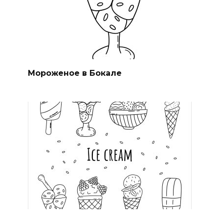
Мороженое в Бокале