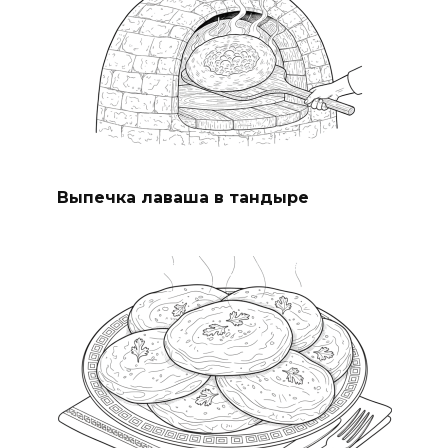
Выпечка лаваша в тандыре