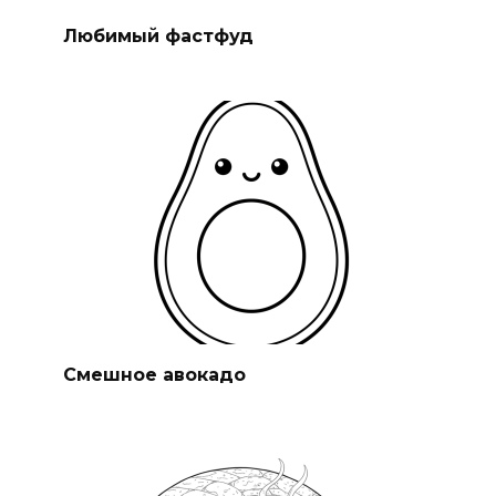
Любимый фастфуд
Смешное авокадо