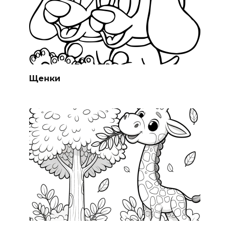
Щенки