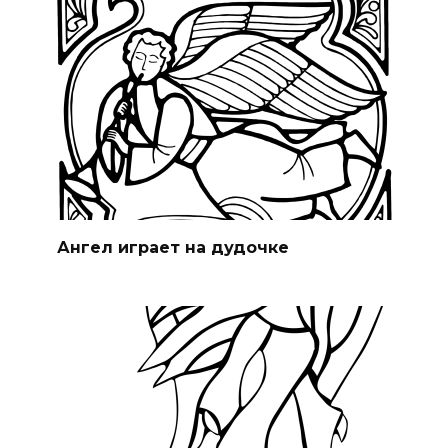
Ангел играет на дудочке