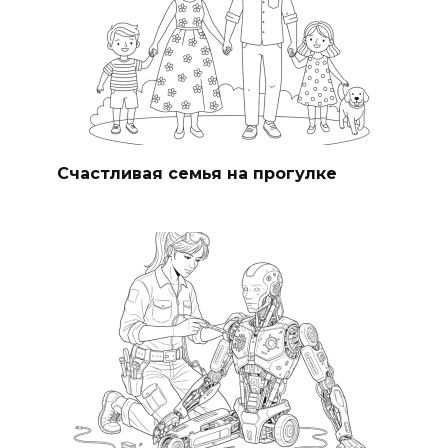
Счастливая семья на прогулке