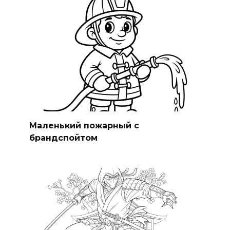
Маленький пожарный с
брандспойтом