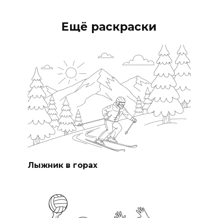
Ещё раскраски
Лыжник в горах