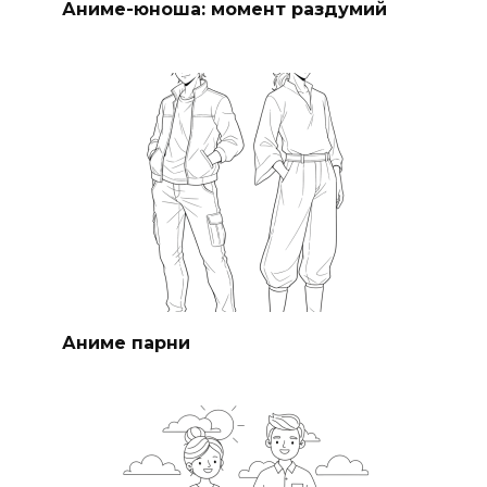
Аниме-юноша: момент раздумий
Аниме парни