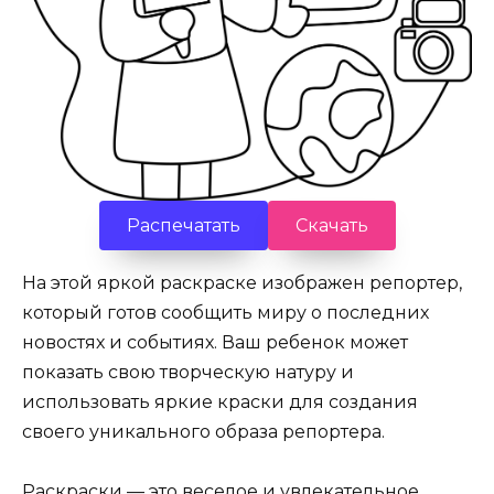
Распечатать
Скачать
На этой яркой раскраске изображен репортер,
который готов сообщить миру о последних
новостях и событиях. Ваш ребенок может
показать свою творческую натуру и
использовать яркие краски для создания
своего уникального образа репортера.
Раскраски — это веселое и увлекательное