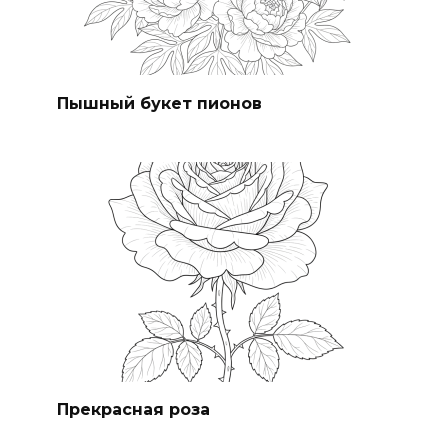
Пышный букет пионов
Прекрасная роза