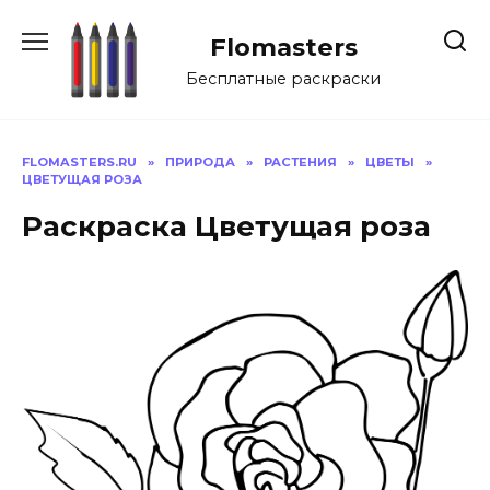
Перейти
к
Flomasters
содержанию
Бесплатные раскраски
FLOMASTERS.RU
»
ПРИРОДА
»
РАСТЕНИЯ
»
ЦВЕТЫ
»
ЦВЕТУЩАЯ РОЗА
Раскраска Цветущая роза