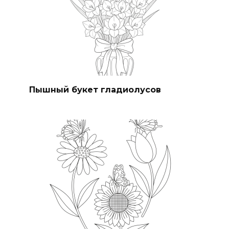
Пышный букет гладиолусов