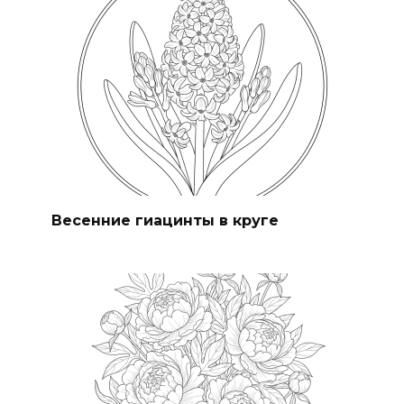
Весенние гиацинты в круге