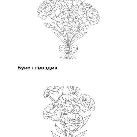
Букет гвоздик