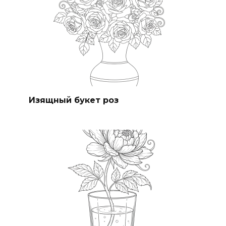
Изящный букет роз