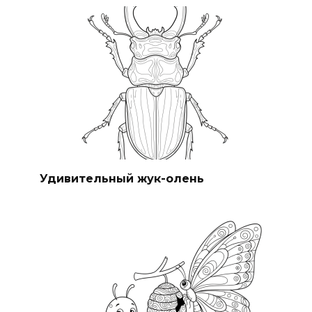
Удивительный жук-олень