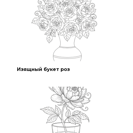
Изящный букет роз