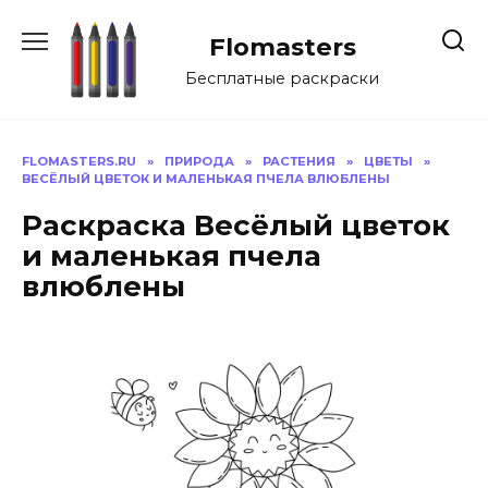
Перейти
к
Flomasters
содержанию
Бесплатные раскраски
FLOMASTERS.RU
»
ПРИРОДА
»
РАСТЕНИЯ
»
ЦВЕТЫ
»
ВЕСЁЛЫЙ ЦВЕТОК И МАЛЕНЬКАЯ ПЧЕЛА ВЛЮБЛЕНЫ
Раскраска Весёлый цветок
и маленькая пчела
влюблены