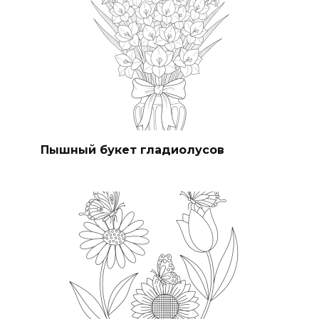
Пышный букет гладиолусов