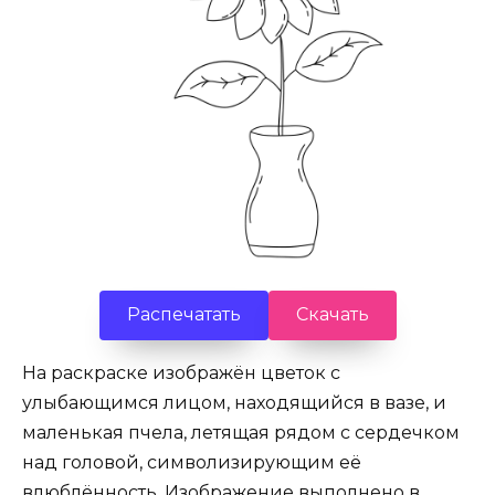
Распечатать
Скачать
На раскраске изображён цветок с
улыбающимся лицом, находящийся в вазе, и
маленькая пчела, летящая рядом с сердечком
над головой, символизирующим её
влюблённость. Изображение выполнено в