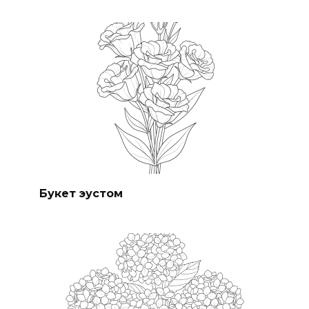
Букет эустом