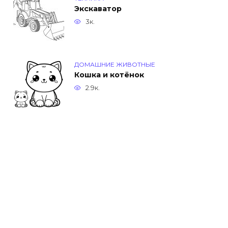
Экскаватор
3к.
ДОМАШНИЕ ЖИВОТНЫЕ
Кошка и котёнок
2.9к.