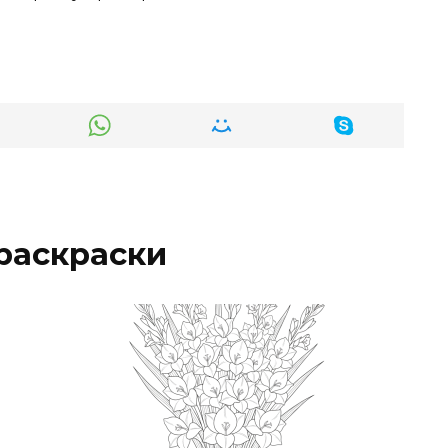
раскраски