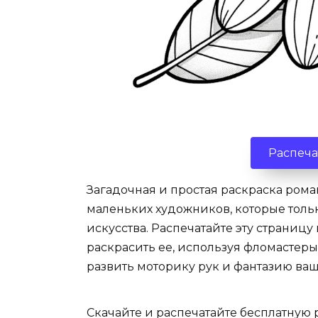
Распеча
Загадочная и простая раскраска рома
маленьких художников, которые толь
искусства. Распечатайте эту страниц
раскрасить ее, используя фломастеры
развить моторику рук и фантазию ва
Скачайте и распечатайте бесплатную