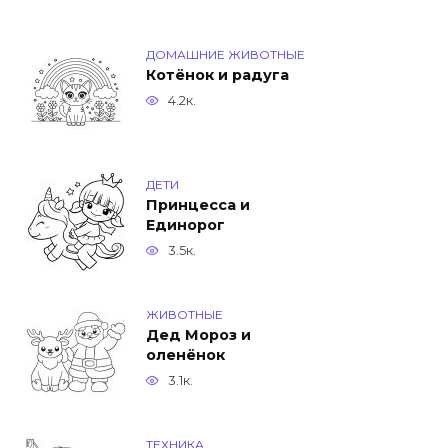
ДОМАШНИЕ ЖИВОТНЫЕ
Котёнок и радуга
4.2к.
ДЕТИ
Принцесса и
Единорог
3.5к.
ЖИВОТНЫЕ
Дед Мороз и
оленёнок
3.1к.
ТЕХНИКА