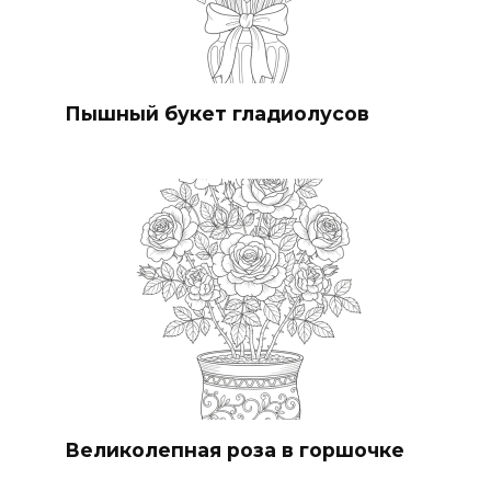
Пышный букет гладиолусов
Великолепная роза в горшочке