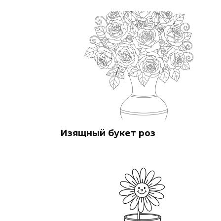
Изящный букет роз