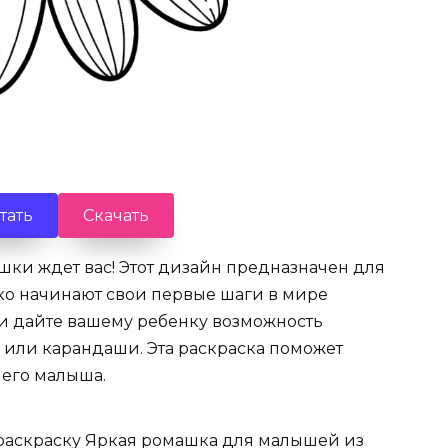
тать
Скачать
шки ждет вас! Этот дизайн предназначен для
ко начинают свои первые шаги в мире
у и дайте вашему ребенку возможность
 или карандаши. Эта раскраска поможет
шего малыша.
 раскраску Яркая ромашка для малышей из