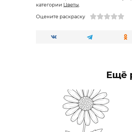
категории
Цветы
.
Оцените раскраску
Ещё 