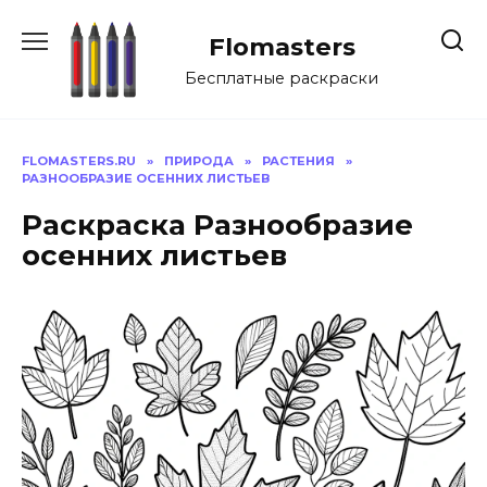
Перейти
к
Flomasters
содержанию
Бесплатные раскраски
FLOMASTERS.RU
»
ПРИРОДА
»
РАСТЕНИЯ
»
РАЗНООБРАЗИЕ ОСЕННИХ ЛИСТЬЕВ
Раскраска Разнообразие
осенних листьев