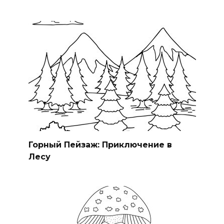
Горный Пейзаж: Приключение в
Лесу