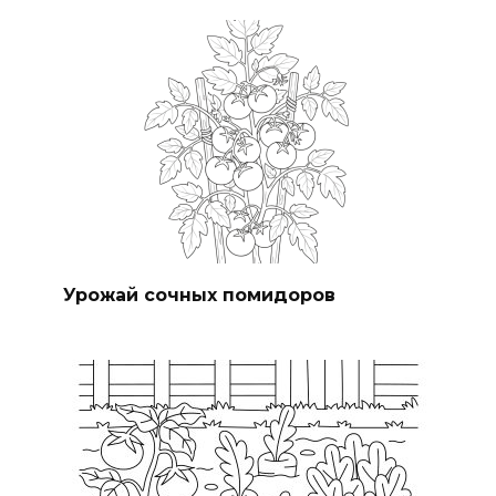
Урожай сочных помидоров