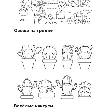
Овощи на грядке
Весёлые кактусы