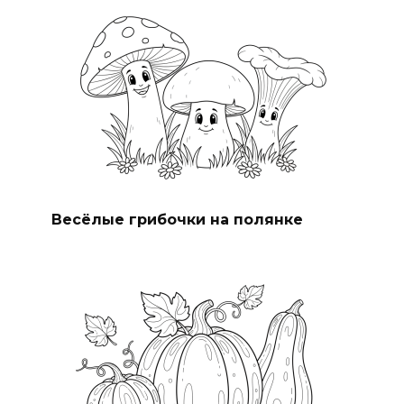
Весёлые грибочки на полянке