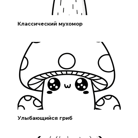
Классический мухомор
Улыбающийся гриб