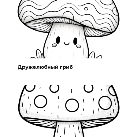
Дружелюбный гриб