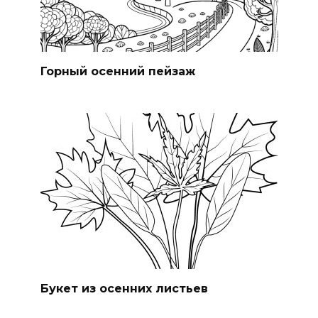
Горный осенний пейзаж
Букет из осенних листьев