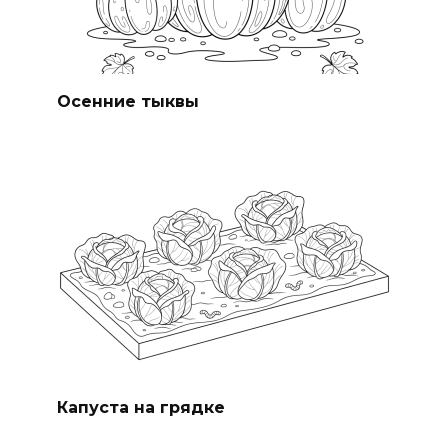
Осенние тыквы
Капуста на грядке