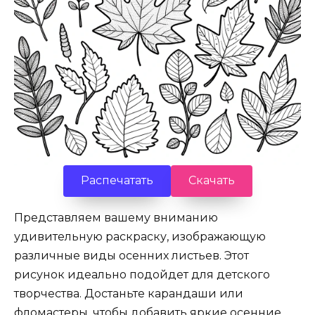
Распечатать
Скачать
Представляем вашему вниманию
удивительную раскраску, изображающую
различные виды осенних листьев. Этот
рисунок идеально подойдет для детского
творчества. Достаньте карандаши или
фломастеры, чтобы добавить яркие осенние