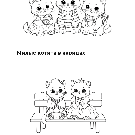
Милые котята в нарядах