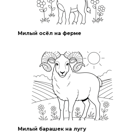
Милый осёл на ферме
Милый барашек на лугу