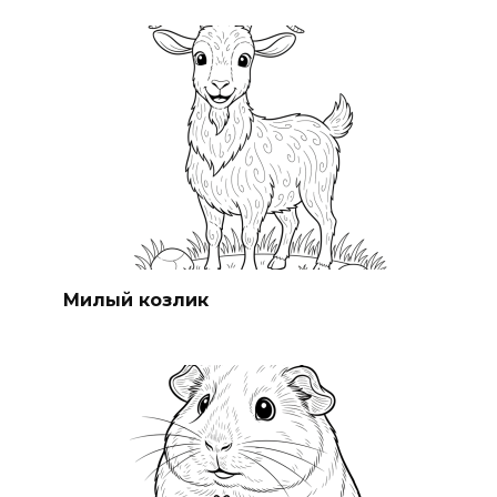
Милый козлик