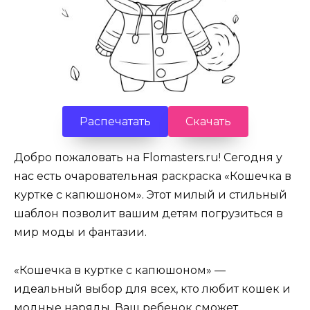
Распечатать
Скачать
Добро пожаловать на Flomasters.ru! Сегодня у
нас есть очаровательная раскраска «Кошечка в
куртке с капюшоном». Этот милый и стильный
шаблон позволит вашим детям погрузиться в
мир моды и фантазии.
«Кошечка в куртке с капюшоном» —
идеальный выбор для всех, кто любит кошек и
модные наряды. Ваш ребенок сможет