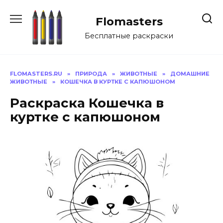
Перейти
к
Flomasters
содержанию
Бесплатные раскраски
FLOMASTERS.RU
»
ПРИРОДА
»
ЖИВОТНЫЕ
»
ДОМАШНИЕ
ЖИВОТНЫЕ
»
КОШЕЧКА В КУРТКЕ С КАПЮШОНОМ
Раскраска Кошечка в
куртке с капюшоном