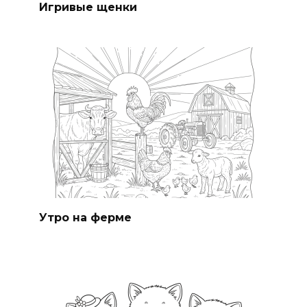
Игривые щенки
Утро на ферме