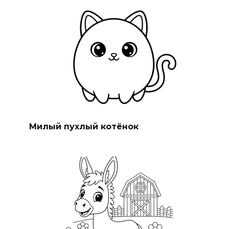
Милый пухлый котёнок