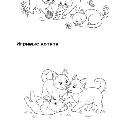
Игривые котята