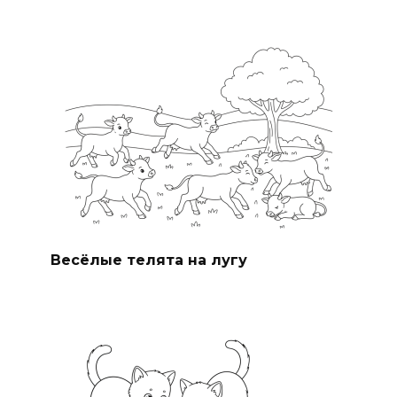
Весёлые телята на лугу