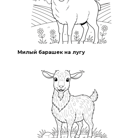
Милый барашек на лугу