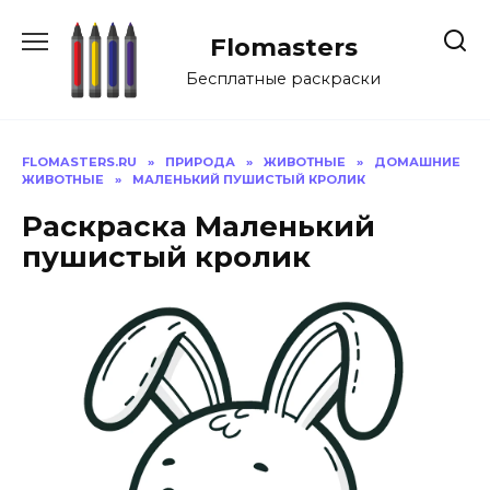
Перейти
к
Flomasters
содержанию
Бесплатные раскраски
FLOMASTERS.RU
»
ПРИРОДА
»
ЖИВОТНЫЕ
»
ДОМАШНИЕ
ЖИВОТНЫЕ
»
МАЛЕНЬКИЙ ПУШИСТЫЙ КРОЛИК
Раскраска Маленький
пушистый кролик