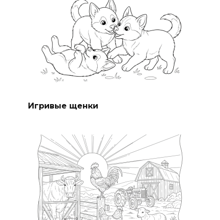
Игривые щенки