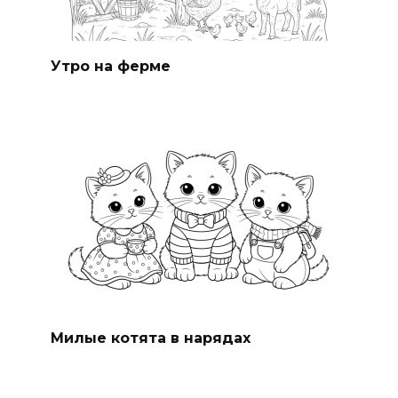
Утро на ферме
Милые котята в нарядах