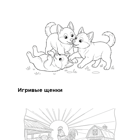
Игривые щенки