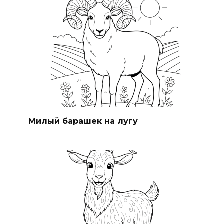
Милый барашек на лугу