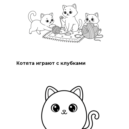
Котята играют с клубками