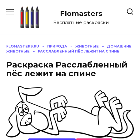
Перейти
к
Flomasters
содержанию
Бесплатные раскраски
FLOMASTERS.RU
»
ПРИРОДА
»
ЖИВОТНЫЕ
»
ДОМАШНИЕ
ЖИВОТНЫЕ
»
РАССЛАБЛЕННЫЙ ПЁС ЛЕЖИТ НА СПИНЕ
Раскраска Расслабленный
пёс лежит на спине