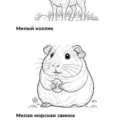
Милый козлик
Милая морская свинка