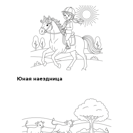
Юная наездница