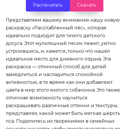
Распечатать
Скачать
Представляем вашему вниманию нашу новую
раскраску «Расслабленный пёс», которая
идеально подходит для тихого детского
досуга. Этот мультяшный песик лежит, уютно
устроившись, и, кажется, только что нашёл
идеальное место для дневного отдыха. Эта
раскраска — отличный способ для детей
замедлиться и насладиться спокойной
активностью, в то время как они добавляют
цвета в мир этого милого собачонка. Это также
отличная возможность научиться
раскрашивать различные оттенки и текстуры,
представляя, какой может быть мягкая шерсть
пса. Поделитесь их творениями в семейных
социальных сетях, чтобы вместе радоваться их